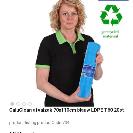
CaluClean afvalzak 70x110cm blauw LDPE T60 20st
product-listing.productCode
734