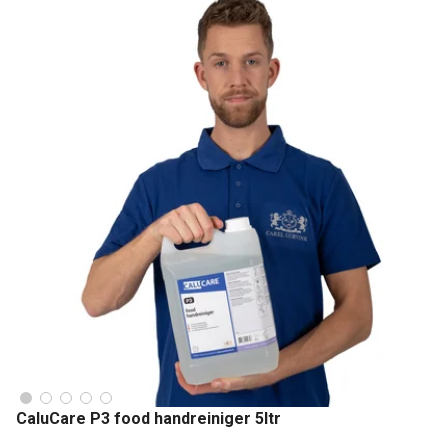
CaluCare P3 food handreiniger 5ltr