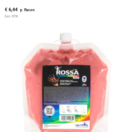
€ 6,44
p. flacon
Excl. BTW