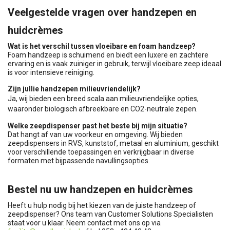
Veelgestelde vragen over handzepen en
huidcrèmes
Wat is het verschil tussen vloeibare en foam handzeep?
Foam handzeep is schuimend en biedt een luxere en zachtere
ervaring en is vaak zuiniger in gebruik, terwijl vloeibare zeep ideaal
is voor intensieve reiniging.
Zijn jullie handzepen milieuvriendelijk?
Ja, wij bieden een breed scala aan milieuvriendelijke opties,
waaronder biologisch afbreekbare en CO2-neutrale zepen.
Welke zeepdispenser past het beste bij mijn situatie?
Dat hangt af van uw voorkeur en omgeving. Wij bieden
zeepdispensers in RVS, kunststof, metaal en aluminium, geschikt
voor verschillende toepassingen en verkrijgbaar in diverse
formaten met bijpassende navullingsopties.
Bestel nu uw handzepen en huidcrèmes
Heeft u hulp nodig bij het kiezen van de juiste handzeep of
zeepdispenser? Ons team van Customer Solutions Specialisten
staat voor u klaar. Neem contact met ons op via