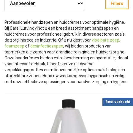
Filters
Professionele handzepen en huidcrèmes voor optimale hygiëne.
Bij Carel Lurvink vindt u een breed assortiment handzepen en
huidcrèmes voor professioneel gebruik in diverse sectoren zoals
de zorg, horeca en industrie. Of u nu kiest voor
vloeibare zeep
,
foamzeep
of
desinfectiezepen
, wij bieden producten van
topmerken die zorgen voor grondige reiniging en huidverzorging.
Onze handcrèmes bieden extra bescherming en hydratatie, ideaal
voor intensief gebruik. U heeft keuze uit diverse
verpakkingsgroottes en milieuvriendelijke opties zoals biologisch
afbreekbare zepen. Houd uw werkomgeving hygiënisch en veilig
met onze effectieve oplossingen voor handverzorging en hygiëne.
Best verkocht