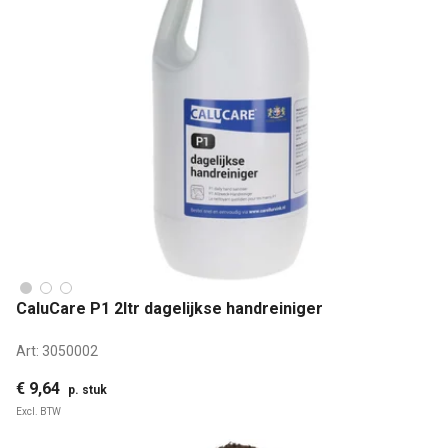
CaluCare P1 2ltr dagelijkse handreiniger
Art:
3050002
€ 9,64
p. stuk
Excl. BTW