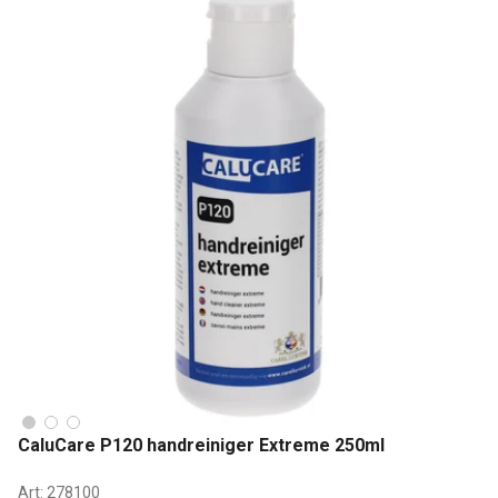
CaluCare P120 handreiniger Extreme 250ml
Art:
278100