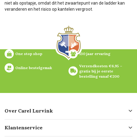
niet als opstapje, omdat dit het zwaartepunt van de ladder kan
veranderen en het risico op kantelen vergroot.
One stop shop
130 jaar ervaring
Verzendkosten €6,95 – 
Online bestelgemak
gratis bij je eerste 
bestelling vanaf €200
Over Carel Lurvink
Over ons
Klantenservice
Geschiedenis