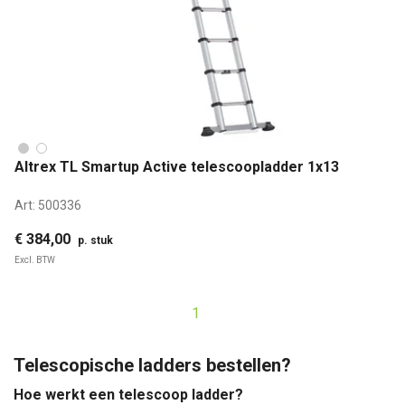
Altrex TL Smartup Active telescoopladder 1x13
Art:
500336
€ 384,00
p. stuk
Excl. BTW
1
Telescopische ladders bestellen?
Hoe werkt een telescoop ladder?