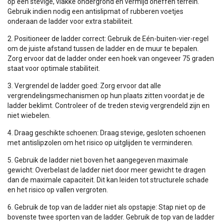
op een stevige, vlakke ondergrond en vermijd oneffen terrein.
Gebruik indien nodig een antislipmat of rubberen voetjes
onderaan de ladder voor extra stabiliteit.
2. Positioneer de ladder correct: Gebruik de Eén-buiten-vier-regel
om de juiste afstand tussen de ladder en de muur te bepalen.
Zorg ervoor dat de ladder onder een hoek van ongeveer 75 graden
staat voor optimale stabiliteit.
3. Vergrendel de ladder goed: Zorg ervoor dat alle
vergrendelingsmechanismen op hun plaats zitten voordat je de
ladder beklimt. Controleer of de treden stevig vergrendeld zijn en
niet wiebelen.
4. Draag geschikte schoenen: Draag stevige, gesloten schoenen
met antislipzolen om het risico op uitglijden te verminderen.
5. Gebruik de ladder niet boven het aangegeven maximale
gewicht: Overbelast de ladder niet door meer gewicht te dragen
dan de maximale capaciteit. Dit kan leiden tot structurele schade
en het risico op vallen vergroten.
6. Gebruik de top van de ladder niet als opstapje: Stap niet op de
bovenste twee sporten van de ladder. Gebruik de top van de ladder