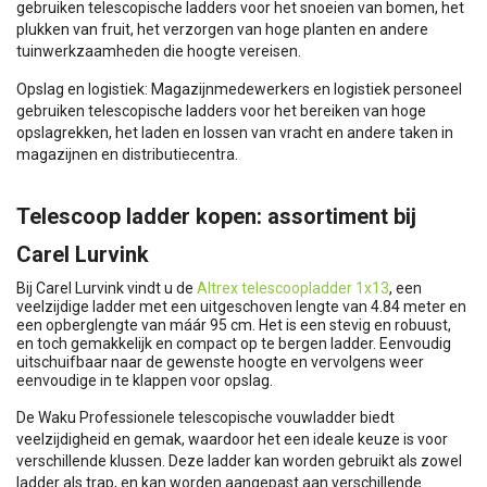
gebruiken telescopische ladders voor het snoeien van bomen, het
plukken van fruit, het verzorgen van hoge planten en andere
tuinwerkzaamheden die hoogte vereisen.
Opslag en logistiek: Magazijnmedewerkers en logistiek personeel
gebruiken telescopische ladders voor het bereiken van hoge
opslagrekken, het laden en lossen van vracht en andere taken in
magazijnen en distributiecentra.
Telescoop ladder kopen: assortiment bij
Carel Lurvink
Bij Carel Lurvink vindt u de
Altrex telescoopladder 1x13
, een
veelzijdige ladder met een uitgeschoven lengte van 4.84 meter en
een opberglengte van máár 95 cm. Het is een stevig en robuust,
en toch gemakkelijk en compact op te bergen ladder. Eenvoudig
uitschuifbaar naar de gewenste hoogte en vervolgens weer
eenvoudige in te klappen voor opslag.
De Waku Professionele telescopische vouwladder biedt
veelzijdigheid en gemak, waardoor het een ideale keuze is voor
verschillende klussen. Deze ladder kan worden gebruikt als zowel
ladder als trap, en kan worden aangepast aan verschillende