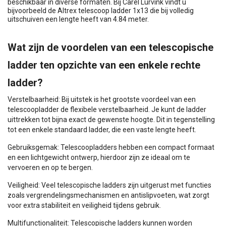
beschikbaar in diverse formaten. Bij Carel Lurvink vindt u
bijvoorbeeld de Altrex telescoop ladder 1x13 die bij volledig
uitschuiven een lengte heeft van 4.84 meter.
Wat zijn de voordelen van een telescopische
ladder ten opzichte van een enkele rechte
ladder?
Verstelbaarheid: Bij uitstek is het grootste voordeel van een
telescoopladder de flexibele verstelbaarheid. Je kunt de ladder
uittrekken tot bijna exact de gewenste hoogte. Dit in tegenstelling
tot een enkele standaard ladder, die een vaste lengte heeft.
Gebruiksgemak: Telescoopladders hebben een compact formaat
en een lichtgewicht ontwerp, hierdoor zijn ze ideaal om te
vervoeren en op te bergen.
Veiligheid: Veel telescopische ladders zijn uitgerust met functies
zoals vergrendelingsmechanismen en antislipvoeten, wat zorgt
voor extra stabiliteit en veiligheid tijdens gebruik.
Multifunctionaliteit: Telescopische ladders kunnen worden