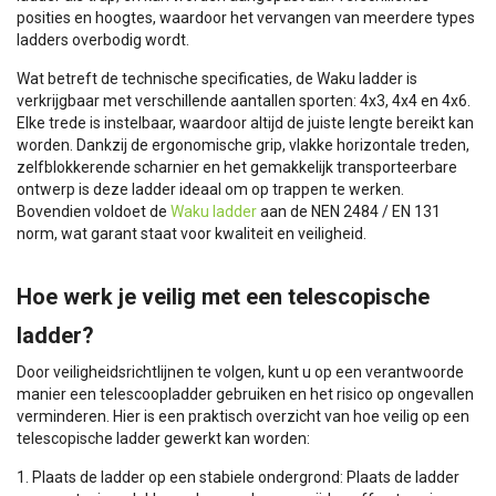
posities en hoogtes, waardoor het vervangen van meerdere types
ladders overbodig wordt.
Wat betreft de technische specificaties, de Waku ladder is
verkrijgbaar met verschillende aantallen sporten: 4x3, 4x4 en 4x6.
Elke trede is instelbaar, waardoor altijd de juiste lengte bereikt kan
worden. Dankzij de ergonomische grip, vlakke horizontale treden,
zelfblokkerende scharnier en het gemakkelijk transporteerbare
ontwerp is deze ladder ideaal om op trappen te werken.
Bovendien voldoet de
Waku ladder
aan de NEN 2484 / EN 131
norm, wat garant staat voor kwaliteit en veiligheid.
Hoe werk je veilig met een telescopische
ladder?
Door veiligheidsrichtlijnen te volgen, kunt u op een verantwoorde
manier een telescoopladder gebruiken en het risico op ongevallen
verminderen. Hier is een praktisch overzicht van hoe veilig op een
telescopische ladder gewerkt kan worden:
1. Plaats de ladder op een stabiele ondergrond: Plaats de ladder