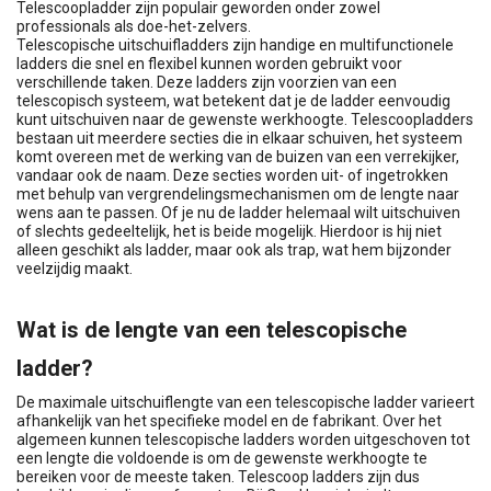
Telescoopladder zijn populair geworden onder zowel
professionals als doe-het-zelvers.
Telescopische uitschuifladders zijn handige en multifunctionele
ladders die snel en flexibel kunnen worden gebruikt voor
verschillende taken. Deze ladders zijn voorzien van een
telescopisch systeem, wat betekent dat je de ladder eenvoudig
kunt uitschuiven naar de gewenste werkhoogte. Telescoopladders
bestaan uit meerdere secties die in elkaar schuiven, het systeem
komt overeen met de werking van de buizen van een verrekijker,
vandaar ook de naam. Deze secties worden uit- of ingetrokken
met behulp van vergrendelingsmechanismen om de lengte naar
wens aan te passen. Of je nu de ladder helemaal wilt uitschuiven
of slechts gedeeltelijk, het is beide mogelijk. Hierdoor is hij niet
alleen geschikt als ladder, maar ook als trap, wat hem bijzonder
veelzijdig maakt.
Wat is de lengte van een telescopische
ladder?
De maximale uitschuiflengte van een telescopische ladder varieert
afhankelijk van het specifieke model en de fabrikant. Over het
algemeen kunnen telescopische ladders worden uitgeschoven tot
een lengte die voldoende is om de gewenste werkhoogte te
bereiken voor de meeste taken. Telescoop ladders zijn dus