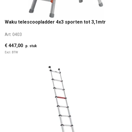
Waku telescoopladder 4x3 sporten tot 3,1mtr
Art:
0403
€ 447,00
p. stuk
Excl. BTW