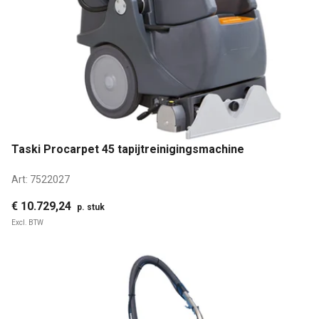
Taski Procarpet 45 tapijtreinigingsmachine
Art:
7522027
€ 10.729,24
p. stuk
Excl. BTW