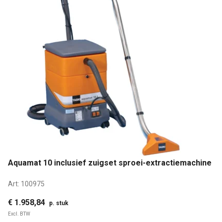
Aquamat 10 inclusief zuigset sproei-extractiemachine
Art:
100975
€ 1.958,84
p. stuk
Excl. BTW