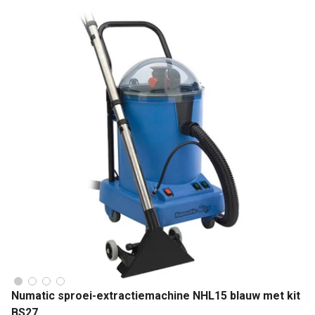
Numatic sproei-extractiemachine NHL15 blauw met kit
BS27