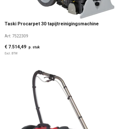
Taski Procarpet 30 tapijtreinigingsmachine
Art:
7522309
€ 7.514,49
p. stuk
Excl. BTW