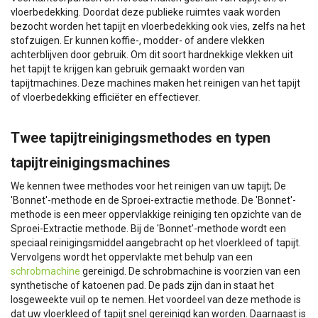
vloerbedekking. Doordat deze publieke ruimtes vaak worden
bezocht worden het tapijt en vloerbedekking ook vies, zelfs na het
stofzuigen. Er kunnen koffie-, modder- of andere vlekken
achterblijven door gebruik. Om dit soort hardnekkige vlekken uit
het tapijt te krijgen kan gebruik gemaakt worden van
tapijtmachines. Deze machines maken het reinigen van het tapijt
of vloerbedekking efficiëter en effectiever.
Twee tapijtreinigingsmethodes en typen
tapijtreinigingsmachines
We kennen twee methodes voor het reinigen van uw tapijt; De
'Bonnet'-methode en de Sproei-extractie methode. De 'Bonnet'-
methode is een meer oppervlakkige reiniging ten opzichte van de
Sproei-Extractie methode. Bij de 'Bonnet'-methode wordt een
speciaal reinigingsmiddel aangebracht op het vloerkleed of tapijt.
Vervolgens wordt het oppervlakte met behulp van een
schrobmachine
gereinigd. De schrobmachine is voorzien van een
synthetische of katoenen pad. De pads zijn dan in staat het
losgeweekte vuil op te nemen. Het voordeel van deze methode is
dat uw vloerkleed of tapijt snel gereinigd kan worden. Daarnaast is