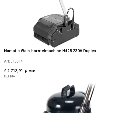
Numatic Wals-borstelmachine N428 230V Duplex
Art:
010014
€ 2.718,91
p. stuk
Excl. BTW