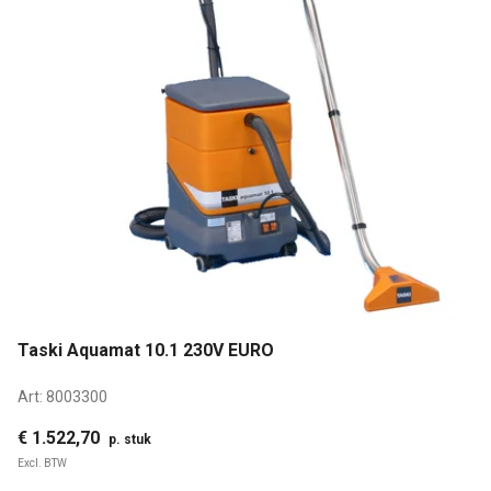
Taski Aquamat 10.1 230V EURO
Art:
8003300
€ 1.522,70
p. stuk
Excl. BTW