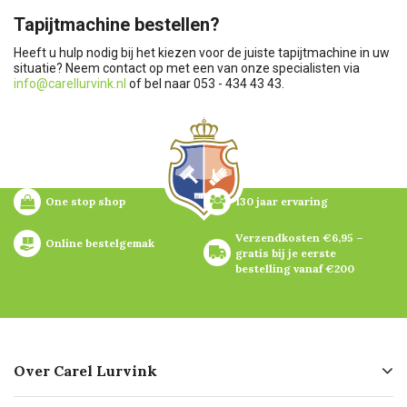
Tapijtmachine bestellen?
Heeft u hulp nodig bij het kiezen voor de juiste tapijtmachine in uw
situatie? Neem contact op met een van onze specialisten via
info@carellurvink.nl
of bel naar 053 - 434 43 43.
One stop shop
130 jaar ervaring
Verzendkosten €6,95 – 
Online bestelgemak
gratis bij je eerste 
bestelling vanaf €200
Over Carel Lurvink
Over ons