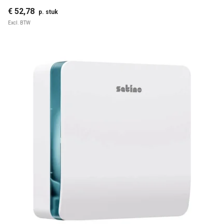
€ 52,78
p. stuk
Excl. BTW