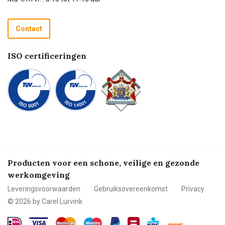
Retourneren
Recycle programma
Contact
Betalen
ISO certificeringen
Producten voor een schone, veilige en gezonde
werkomgeving
Leveringsvoorwaarden
Gebruiksovereenkomst
Privacy
© 2026 by Carel Lurvink