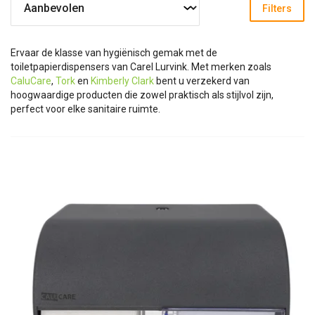
Filters
Ervaar de klasse van hygiënisch gemak met de
toiletpapierdispensers van Carel Lurvink. Met merken zoals
CaluCare
,
Tork
en
Kimberly Clark
bent u verzekerd van
hoogwaardige producten die zowel praktisch als stijlvol zijn,
perfect voor elke sanitaire ruimte.