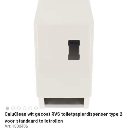
CaluClean wit gecoat RVS toiletpapierdispenser type 2
voor standaard toiletrollen
Art:
1000406