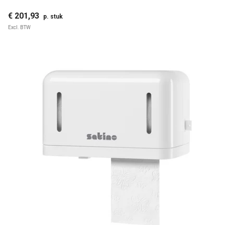
€ 201,93
p. stuk
Excl. BTW