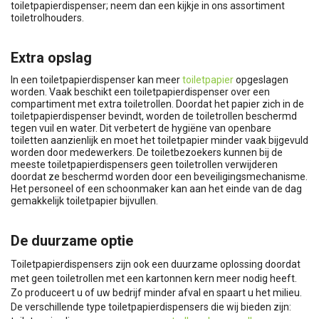
toiletpapierdispenser; neem dan een kijkje in ons assortiment
toiletrolhouders.
Extra opslag
In een toiletpapierdispenser kan meer
toiletpapier
opgeslagen
worden. Vaak beschikt een toiletpapierdispenser over een
compartiment met extra toiletrollen. Doordat het papier zich in de
toiletpapierdispenser bevindt, worden de toiletrollen beschermd
tegen vuil en water. Dit verbetert de hygiëne van openbare
toiletten aanzienlijk en moet het toiletpapier minder vaak bijgevuld
worden door medewerkers. De toiletbezoekers kunnen bij de
meeste toiletpapierdispensers geen toiletrollen verwijderen
doordat ze beschermd worden door een beveiligingsmechanisme.
Het personeel of een schoonmaker kan aan het einde van de dag
gemakkelijk toiletpapier bijvullen.
De duurzame optie
Toiletpapierdispensers zijn ook een duurzame oplossing doordat
met geen toiletrollen met een kartonnen kern meer nodig heeft.
Zo produceert u of uw bedrijf minder afval en spaart u het milieu.
De verschillende type toiletpapierdispensers die wij bieden zijn: