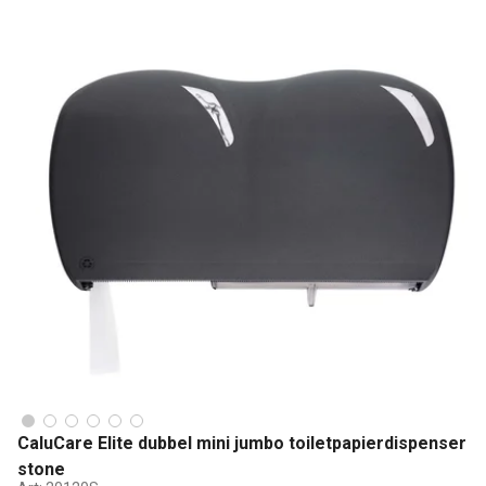
CaluCare Elite dubbel mini jumbo toiletpapierdispenser
stone