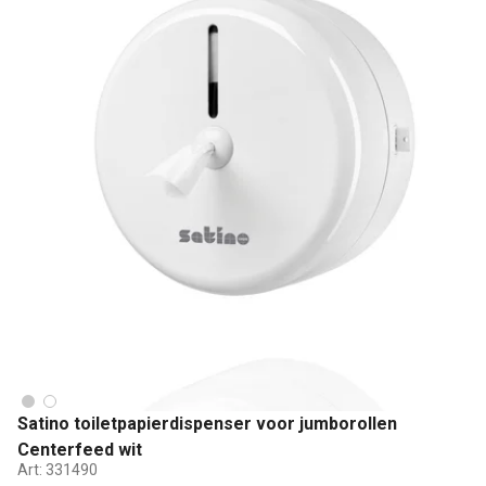
Satino toiletpapierdispenser voor jumborollen
Centerfeed wit
Art:
331490