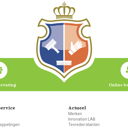
ervaring
Online b
ervice
Actueel
Merken
Innovation LAB
oppelingen
Tevreden klanten