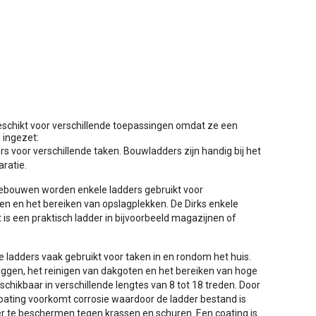
 geschikt voor verschillende toepassingen omdat ze een
 ingezet:
 voor verschillende taken. Bouwladders zijn handig bij het
ratie.
gebouwen worden enkele ladders gebruikt voor
 en het bereiken van opslagplekken. De Dirks enkele
 is een praktisch ladder in bijvoorbeeld magazijnen of
ladders vaak gebruikt voor taken in en rondom het huis.
ggen, het reinigen van dakgoten en het bereiken van hoge
schikbaar in verschillende lengtes van 8 tot 18 treden. Door
coating voorkomt corrosie waardoor de ladder bestand is
r te beschermen tegen krassen en schuren. Een coating is