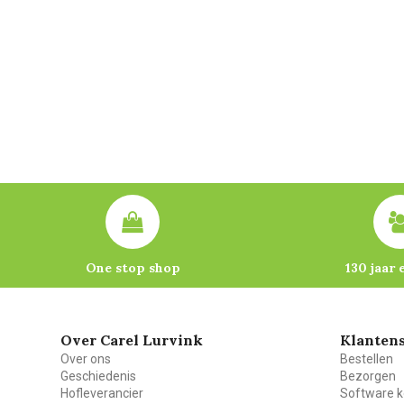
One stop shop
130 jaar 
Over Carel Lurvink
Klantens
Over ons
Bestellen
Geschiedenis
Bezorgen
Hofleverancier
Software k