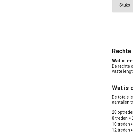
Rechte 
Wat is ee
De rechte o
vaste lengt
Wat is 
De totale l
aantallen t
28 optreden
8 treden ≈
10 treden 
12 treden 