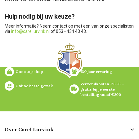
Hulp nodig bij uw keuze?
Meer informatie? Neem contact op met een van onze specialisten
via
info@carellurvink.nl
of 053 - 434 43 43.
One stop shop
130 jaar ervaring
Verzendkosten €6,95 – 
Online bestelgemak
gratis bij je eerste 
bestelling vanaf €200
Over Carel Lurvink