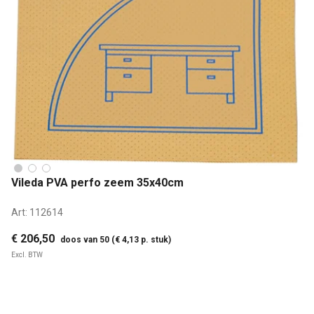
Vileda PVA perfo zeem 35x40cm
Art:
112614
€ 206,50
doos van 50 (€ 4,13 p. stuk)
Excl. BTW