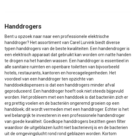
Handdrogers
Bent u opzoek naar naar een professionele elektrische
handdroger? Het assortiment van Carel Lurvink biedt diverse
typen handdrogers van de beste kwaliteiten. Een handendroger is
een elektrisch apparaat dat gebruikt kan worden om natte handen
te drogen na het handen wassen. Een handdroger is essentieel in
alle sanitaire ruimten en openbare toiletten van bijvoorbeeld
hotels, restaurants, kantoren en horecagelegenheden. Het
voordeel van een handdroger ten opzichte van
handdoekdispensers is dat een handdrogers minder afval
geproduceerd. Een handdroger hoeft ook niet steeds bijgevuld
worden. Het probleem met een handdoek is dat bacteriën zich er
erg prettig voelen en de bacteriën ongeremd groeien op een
handdoek; dit wordt vermeden met een handdroger. Echter is het
wel belangrijk te investeren in een professionele handendroger
van goede kwaliteit. Goedkope handdrogers bezitten geen filter
waardoor de uitgeblazen lucht niet bacterievrij is en de bacterien
uit de omgevingslucht rond rond geblazen worden. Kortom