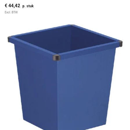
€ 44,42
p. stuk
Excl. BTW