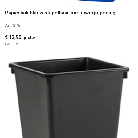
Papierbak blauw stapelbaar met inworpopening
Art:
325
€ 12,90
p. stuk
Excl. BTW