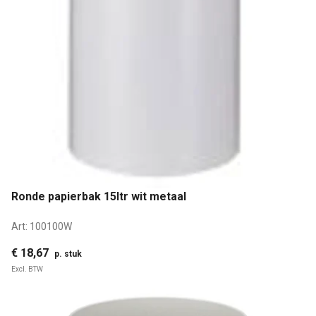
Ronde papierbak 15ltr wit metaal
Art:
100100W
€ 18,67
p. stuk
Excl. BTW