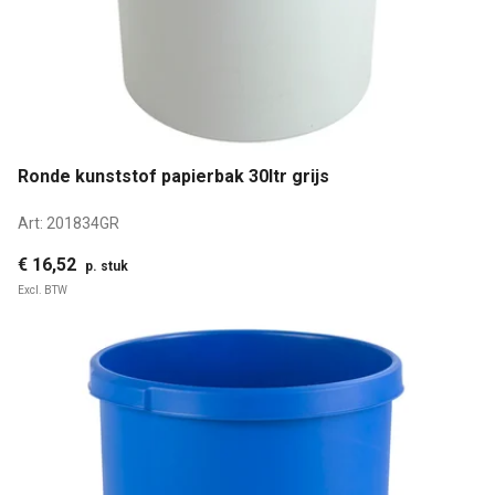
Ronde kunststof papierbak 30ltr grijs
Art:
201834GR
€ 16,52
p. stuk
Excl. BTW