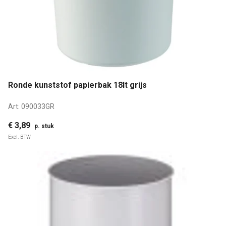
Ronde kunststof papierbak 18lt grijs
Art:
090033GR
€ 3,89
p. stuk
Excl. BTW