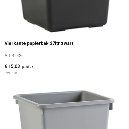
Vierkante papierbak 27ltr zwart
Art:
45426
€ 15,03
p. stuk
Excl. BTW