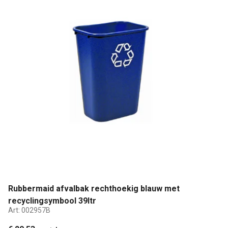
Rubbermaid afvalbak rechthoekig blauw met
recyclingsymbool 39ltr
Art:
002957B