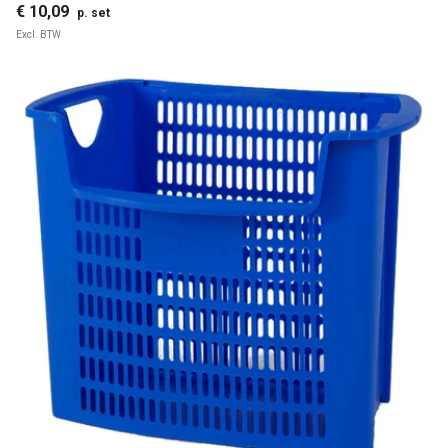
€ 10,09
p. set
Excl. BTW