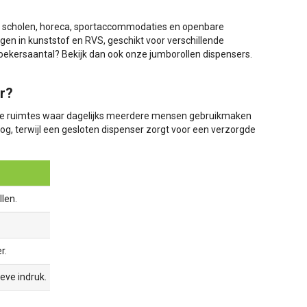
en, scholen, horeca, sportaccommodaties en openbare
gen in kunststof en RVS, geschikt voor verschillende
oekersaantal? Bekijk dan ook onze jumborollen dispensers.
r?
aire ruimtes waar dagelijks meerdere mensen gebruikmaken
oog, terwijl een gesloten dispenser zorgt voor een verzorgde
len.
r.
ieve indruk.