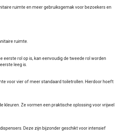
nitaire ruimte en meer gebruiksgemak voor bezoekers en
nitaire ruimte.
e eerste rol op is, kan eenvoudig de tweede rol worden
erste leeg is.
e voor vier of meer standaard toiletrollen. Hierdoor hoeft
nde kleuren. Ze vormen een praktische oplossing voor vrijwel
ispensers. Deze zijn bijzonder geschikt voor intensief