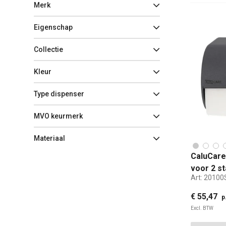
Merk
Eigenschap
Collectie
Kleur
Type dispenser
MVO keurmerk
Materiaal
CaluCare 
voor 2 st
Art:
20100
€ 55,47
p
Excl. BTW