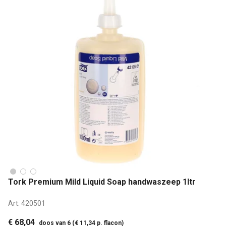
Tork Premium Mild Liquid Soap handwaszeep 1ltr
Art:
420501
€ 68,04
doos van 6 (€ 11,34 p. flacon)