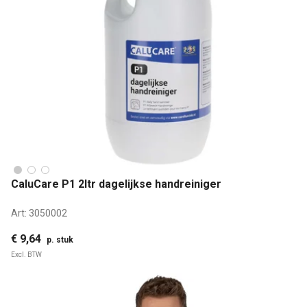
CaluCare P1 2ltr dagelijkse handreiniger
Art:
3050002
€ 9,64
p. stuk
Excl. BTW