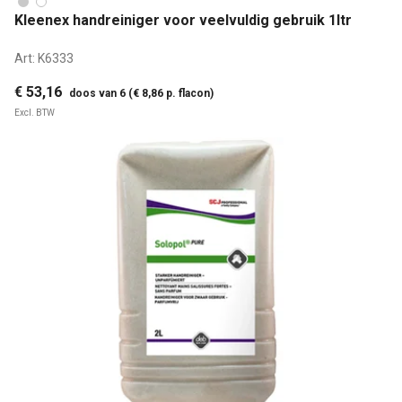
Kleenex handreiniger voor veelvuldig gebruik 1ltr
Art:
K6333
€ 53,16
doos van 6 (€ 8,86 p. flacon)
Excl. BTW