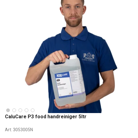
CaluCare P3 food handreiniger 5ltr
Art:
3053005N