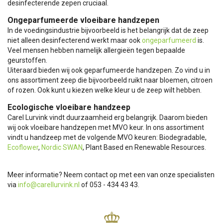
desinfecterende zepen cruciaal.
Ongeparfumeerde vloeibare handzepen
In de voedingsindustrie bijvoorbeeld is het belangrijk dat de zeep
niet alleen desinfecterend werkt maar ook
ongeparfumeerd
is.
Veel mensen hebben namelijk allergieën tegen bepaalde
geurstoffen.
Uiteraard bieden wij ook geparfumeerde handzepen. Zo vind u in
ons assortiment zeep die bijvoorbeeld ruikt naar bloemen, citroen
of rozen. Ook kunt u kiezen welke kleur u de zeep wilt hebben.
Ecologische vloeibare handzeep
Carel Lurvink vindt duurzaamheid erg belangrijk. Daarom bieden
wij ook vloeibare handzepen met MVO keur. In ons assortiment
vindt u handzeep met de volgende MVO keuren: Biodegradable,
Ecoflower
,
Nordic SWAN
, Plant Based en Renewable Resources.
Meer informatie? Neem contact op met een van onze specialisten
via
info@carellurvink.nl
of 053 - 434 43 43.