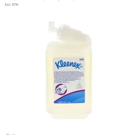
Excl. BTW