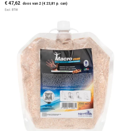
€ 47,62
doos van 2 (€ 23,81 p. can)
Excl. BTW