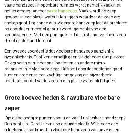
vaste handzeep. In openbare ruimtes wordt namelijk vaak niet
netjes omgegaan met
vaste handzeep
. Vaak wordt de zeep
gewoon in een plasje water laten liggen waardoor de zeep erg
snel op gaat. Erg zonde dus. Vloeibare handzeep lost dit probleem
op doordat er meestal gebruik wordt gemaakt van een
zeepdispenser. Met een pompje komt de juiste hoeveelheid zeep
direct op de hand terecht.
Een tweede voordeel is dat vloeibare handzeep aanzienlijk
hygienischer is. Er blijven namelijk geen viezigheden aan plakken.
Ook groeien er minder snel bacteriën en andere micro-
organismen in vloeibare zeep. Dit komt doordat bacteriën goed
kunnen groeien in een vochtige omgeving die bijvoorbeeld
ontstaat doordat vaste zeep in een plasje water blijft liggen.
Grote hoeveelheden & navulbare vloeibare
zepen
Zijn dit belangrijke punten voor u en zoekt u vloeibare handzeep?
Dan bent u bij Carel Lurvink op de juiste plaats. Wij bieden een
uitgebreid assortimenten vloeibare handzeep van onze eigen