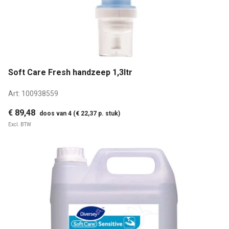
Soft Care Fresh handzeep 1,3ltr
Art:
100938559
€ 89,48
doos van 4 (€ 22,37 p. stuk)
Excl. BTW