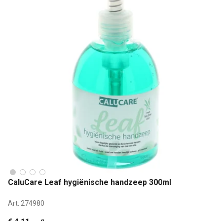
CaluCare Leaf hygiënische handzeep 300ml
Art:
274980