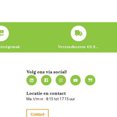
estelgemak
Verzendkosten €6,95 – gratis bij je eerste bestelling vanaf €200
Volg ons via social!
Locatie en contact
Ma. t/m vr. : 8:15 tot 17:15 uur
Contact