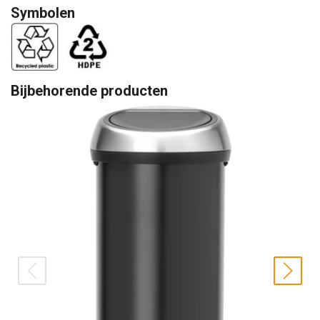
Symbolen
Bijbehorende producten
prev
nex