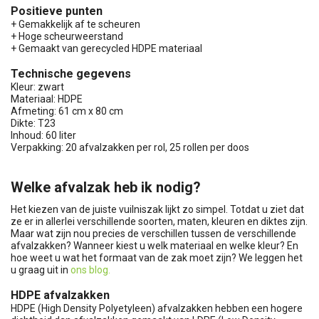
Positieve punten
+ Gemakkelijk af te scheuren
+ Hoge scheurweerstand
+ Gemaakt van gerecycled HDPE materiaal
Technische gegevens
Kleur: zwart
Materiaal: HDPE
Afmeting: 61 cm x 80 cm
Dikte: T23
Inhoud: 60 liter
Verpakking: 20 afvalzakken per rol, 25 rollen per doos
Welke afvalzak heb ik nodig?
Het kiezen van de juiste vuilniszak lijkt zo simpel. Totdat u ziet dat
ze er in allerlei verschillende soorten, maten, kleuren en diktes zijn.
Maar wat zijn nou precies de verschillen tussen de verschillende
afvalzakken? Wanneer kiest u welk materiaal en welke kleur? En
hoe weet u wat het formaat van de zak moet zijn? We leggen het
u graag uit in
ons blog.
HDPE afvalzakken
HDPE (High Density Polyetyleen) afvalzakken hebben een hogere