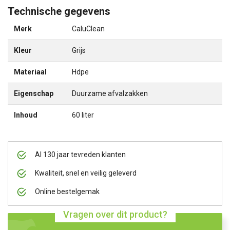
Technische gegevens
Merk
CaluClean
Kleur
Grijs
Materiaal
Hdpe
Eigenschap
Duurzame afvalzakken
Inhoud
60 liter
Al 130 jaar tevreden klanten
Kwaliteit, snel en veilig geleverd
Online bestelgemak
Vragen over dit product?