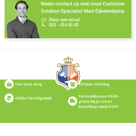
Neem contact op met onze Customer
Solution Specialist Mart Eijkelenkamp
Stuur een email
053 - 434 43 43
One stop shop
130 jaar ervaring
Verzendkosten €6,95 – 
Online bestelgemak
gratis bij je eerste 
bestelling vanaf €200