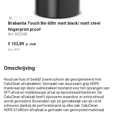
Brabantia Touch Bin 60ltr matt black/ matt steel
fingerprint proof
Art:
402548
€ 152,89
p. stuk
Excl. BTW
Omschrijving
Houd uw huis of bedrijf zowel schoon als georganiseerd met
CaluClean afvalzakken. Gemaakt van duurzaam grijs HDPE-
materiaal zijn deze vuilniszakken bestand voor het opvangen van
GFT-afval en middelzwaar afval op bijvoorbeeld kantoren. De
CaluClean afvalzak heeft zijvouwen waardoor er extra inhoud
wordt gecreeërd. Bovendien zijn ze gemakkelijk van de rol te
scheuren dankzij de perforatierand op elke zak. CaluClean
HDPE 61x80cm afvalzak is gemaakt van gerecycled materiaal