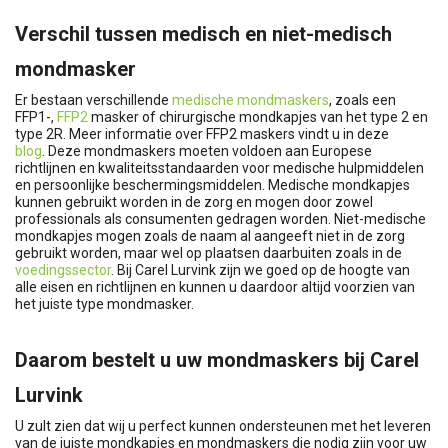
Verschil tussen medisch en niet-medisch
mondmasker
Er bestaan verschillende
medische mondmaskers
, zoals een
FFP1-,
FFP2
masker of chirurgische mondkapjes van het type 2 en
type 2R. Meer informatie over FFP2 maskers vindt u in deze
blog
. Deze mondmaskers moeten voldoen aan Europese
richtlijnen en kwaliteitsstandaarden voor medische hulpmiddelen
en persoonlijke beschermingsmiddelen. Medische mondkapjes
kunnen gebruikt worden in de zorg en mogen door zowel
professionals als consumenten gedragen worden. Niet-medische
mondkapjes mogen zoals de naam al aangeeft niet in de zorg
gebruikt worden, maar wel op plaatsen daarbuiten zoals in de
voedingssector
. Bij Carel Lurvink zijn we goed op de hoogte van
alle eisen en richtlijnen en kunnen u daardoor altijd voorzien van
het juiste type mondmasker.
Daarom bestelt u uw mondmaskers bij Carel
Lurvink
U zult zien dat wij u perfect kunnen ondersteunen met het leveren
van de juiste mondkapjes en mondmaskers die nodig zijn voor uw