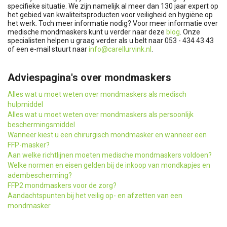
specifieke situatie. We zijn namelijk al meer dan 130 jaar expert op
het gebied van kwaliteitsproducten voor veiligheid en hygiëne op
het werk. Toch meer informatie nodig? Voor meer informatie over
medische mondmaskers kunt u verder naar deze
blog
. Onze
specialisten helpen u graag verder als u belt naar 053 - 434 43 43
of een e-mail stuurt naar
info@carellurvink.nl
.
Adviespagina's over mondmaskers
Alles wat u moet weten over mondmaskers als medisch
hulpmiddel
Alles wat u moet weten over mondmaskers als persoonlijk
beschermingsmiddel
Wanneer kiest u een chirurgisch mondmasker en wanneer een
FFP-masker?
Aan welke richtlijnen moeten medische mondmaskers voldoen?
Welke normen en eisen gelden bij de inkoop van mondkapjes en
adembescherming?
FFP2 mondmaskers voor de zorg?
Aandachtspunten bij het veilig op- en afzetten van een
mondmasker