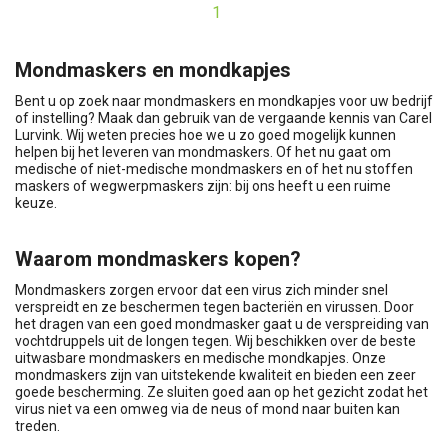
1
Mondmaskers en mondkapjes
Bent u op zoek naar mondmaskers en mondkapjes voor uw bedrijf
of instelling? Maak dan gebruik van de vergaande kennis van Carel
Lurvink. Wij weten precies hoe we u zo goed mogelijk kunnen
helpen bij het leveren van mondmaskers. Of het nu gaat om
medische of niet-medische mondmaskers en of het nu stoffen
maskers of wegwerpmaskers zijn: bij ons heeft u een ruime
keuze.
Waarom mondmaskers kopen?
Mondmaskers zorgen ervoor dat een virus zich minder snel
verspreidt en ze beschermen tegen bacteriën en virussen. Door
het dragen van een goed mondmasker gaat u de verspreiding van
vochtdruppels uit de longen tegen. Wij beschikken over de beste
uitwasbare mondmaskers en medische mondkapjes. Onze
mondmaskers zijn van uitstekende kwaliteit en bieden een zeer
goede bescherming. Ze sluiten goed aan op het gezicht zodat het
virus niet va een omweg via de neus of mond naar buiten kan
treden.