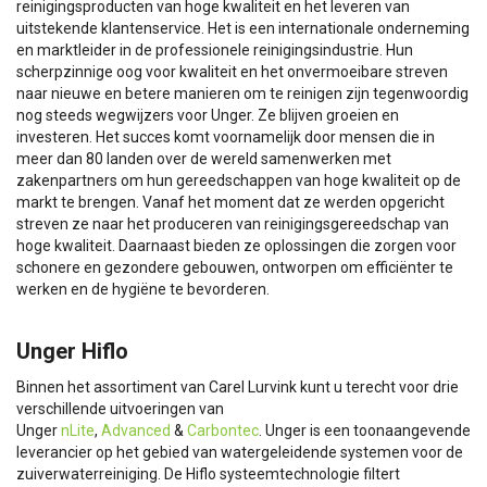
reinigingsproducten van hoge kwaliteit en het leveren van
uitstekende klantenservice. Het is een internationale onderneming
en marktleider in de professionele reinigingsindustrie. Hun
scherpzinnige oog voor kwaliteit en het onvermoeibare streven
naar nieuwe en betere manieren om te reinigen zijn tegenwoordig
nog steeds wegwijzers voor Unger. Ze blijven groeien en
investeren. Het succes komt voornamelijk door mensen die in
meer dan 80 landen over de wereld samenwerken met
zakenpartners om hun gereedschappen van hoge kwaliteit op de
markt te brengen. Vanaf het moment dat ze werden opgericht
streven ze naar het produceren van reinigingsgereedschap van
hoge kwaliteit. Daarnaast bieden ze oplossingen die zorgen voor
schonere en gezondere gebouwen, ontworpen om efficiënter te
werken en de hygiëne te bevorderen.
Unger Hiflo
Binnen het assortiment van Carel Lurvink kunt u terecht voor drie
verschillende uitvoeringen van
Unger
nLite
,
Advanced
&
Carbontec
. Unger is een toonaangevende
leverancier op het gebied van watergeleidende systemen voor de
zuiverwaterreiniging. De Hiflo systeemtechnologie filtert