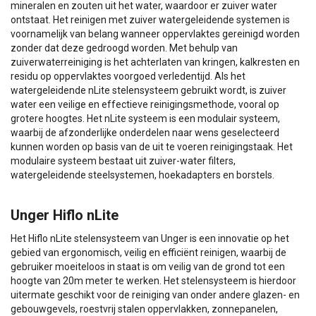
mineralen en zouten uit het water, waardoor er zuiver water
ontstaat. Het reinigen met zuiver watergeleidende systemen is
voornamelijk van belang wanneer oppervlaktes gereinigd worden
zonder dat deze gedroogd worden. Met behulp van
zuiverwaterreiniging is het achterlaten van kringen, kalkresten en
residu op oppervlaktes voorgoed verledentijd. Als het
watergeleidende nLite stelensysteem gebruikt wordt, is zuiver
water een veilige en effectieve reinigingsmethode, vooral op
grotere hoogtes. Het nLite systeem is een modulair systeem,
waarbij de afzonderlijke onderdelen naar wens geselecteerd
kunnen worden op basis van de uit te voeren reinigingstaak. Het
modulaire systeem bestaat uit zuiver-water filters,
watergeleidende steelsystemen, hoekadapters en borstels.
Unger Hiflo nLite
Het Hiflo nLite stelensysteem van Unger is een innovatie op het
gebied van ergonomisch, veilig en efficiënt reinigen, waarbij de
gebruiker moeiteloos in staat is om veilig van de grond tot een
hoogte van 20m meter te werken. Het stelensysteem is hierdoor
uitermate geschikt voor de reiniging van onder andere glazen- en
gebouwgevels, roestvrij stalen oppervlakken, zonnepanelen,