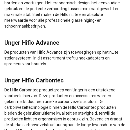
borden en voertuigen. Het ergonomisch design, het eenvoudige
gebruik en de perfecte verhouding tussen minimaal gewicht en
maximale stabiliteit maken de Hiflo nLite een absolute
meerwaarde voor alle professionele glasreiniging- en
schoonmaakbedrijven.
Unger Hiflo Advance
De producten van Hiflo Advance zijn toevoegingen op het nLite
stelensysteem. In dit assortiment treft u hoekadapters en
sproeiers voor borstels.
Unger Hiflo Carbontec
De Hiflo Carbontec productgroep van Unger is een uitstekend
voorbeeld hiervan. Deze producten en accessoires worden
gekenmerkt door een unieke carbonvezelstructuur. De
carbonvezeltechnologie binnen de Hiflo Carbontec producten
bieden de gebruiker ultieme kwaliteit en stevigheid, terwijl de
producten licht en ergonomisch in gebruik zijn. Bovendien draagt
de sterke carbonvezelstructuur bij aan de lange levensduur van de