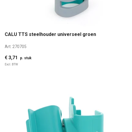
CALU TTS steelhouder universeel groen
Art:
270705
€ 3,71
p. stuk
Excl. BTW