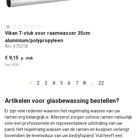
Vikan T-stuk voor raamwasser 35cm
aluminium/polypropyleen
Art:
475218
€ 9,15
p. stuk
Excl. BTW
1
2
3
4
5
6
7
8
...
22
Artikelen voor glasbewassing bestellen?
Er zijn vele redenen waarom het regelmatig wassen van uw
ramen erg belangrijk is. Allereerst zorgen schone ramen natuurlijk
voor een professionele en representatieve uitstraling van uw
pand. Het regelmatig wassen van de ramen en kozijnen verlengt
bovendien de levensduur van uw bedrijfspand. Vuil heeft een