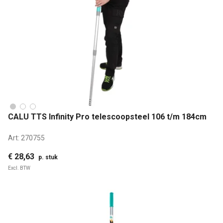
CALU TTS Infinity Pro telescoopsteel 106 t/m 184cm
Art:
270755
€ 28,63
p. stuk
Excl. BTW