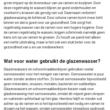
grote impact op de levensduur van uw ramen en kozijnen. Door
deze regelmatig te wassen blijven ze goed onderhouden en
voorkomt u krassen als gevolg van vuil. Daarnaast verbetert
glasbewassing de lichtinval. Door schone ramen komt meer licht
binnen en dat is goed voor uw gezondheid. Ook zorgt het
regelmatig wassen van de ramen voor een hogere hygiëne. Door
de ramen regelmatig te wassen, krijgen schimmels namelijk geen
kans om op uw ramen te groeien. Zo houdt uw pand niet alleen
een nette uitstraling, maar is het ook een stuk beter voor de
gezondheid van u en uw medewerkers.
Wat voor water gebruikt de glazenwasser?
Glazenwassers en schoonmaakbedrijven gebruiken veelal
osmosewater voor het reinigen van ramen. Osmosewater is puur
water zonder andere stoffen. Zo bevat osmosewater bijvoorbeeld
geen mineralen, virussen, metalen, bacteriën en vuildeeltjes.
Glazenwassers en schoonmaakbedrijven kiezen vaak voor
glasbewassing met osmosewater, omdat dit vrijwel geen strepen
en vuilresten achterlaat op het glas. Hierdoor blijft er minder vuil
achter op de ramen en is het bijvoorbeeld niet nodig om ramen te
drogen na het wassen, omdat osmosewater streeploos opdroogt.