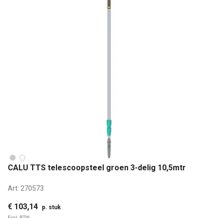
CALU TTS telescoopsteel groen 3-delig 10,5mtr
Art:
270573
€ 103,14
p. stuk
Excl. BTW