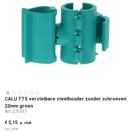
CALU TTS verstelbare steelhouder zonder schroeven
22mm groen
Art:
270707
€ 5,15
p. stuk
Excl. BTW