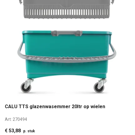
CALU TTS glazenwasemmer 20ltr op wielen
Art:
270494
€ 53,88
p. stuk