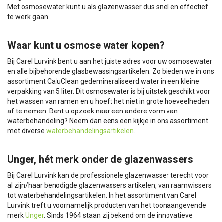
Met osmosewater kunt u als glazenwasser dus snel en effectief
te werk gaan.
Waar kunt u osmose water kopen?
Bij Carel Lurvink bent u aan het juiste adres voor uw osmosewater
en alle bijbehorende glasbewassingsartikelen. Zo bieden we in ons
assortiment CaluClean gedemineraliseerd water in een kleine
verpakking van 5 liter. Dit osmosewater is bij uitstek geschikt voor
het wassen van ramen en u hoeft het niet in grote hoeveelheden
af te nemen. Bent u opzoek naar een andere vorm van
waterbehandeling? Neem dan eens een kijkje in ons assortiment
met diverse
waterbehandelingsartikelen
.
Unger, hét merk onder de glazenwassers
Bij Carel Lurvink kan de professionele glazenwasser terecht voor
al zijn/haar benodigde glazenwassers artikelen, van raamwissers
tot waterbehandelingsartikelen. In het assortiment van Carel
Lurvink treft u voornamelijk producten van het toonaangevende
merk
Unger
. Sinds 1964 staan zij bekend om de innovatieve