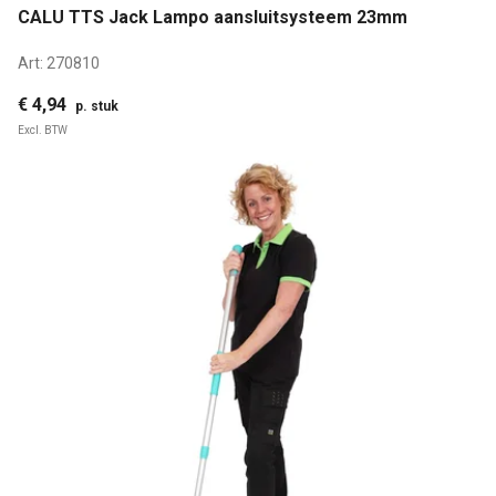
CALU TTS Jack Lampo aansluitsysteem 23mm
Art:
270810
€ 4,94
p. stuk
Excl. BTW