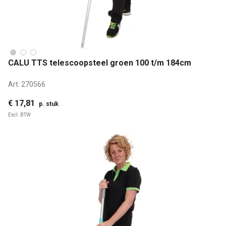
CALU TTS telescoopsteel groen 100 t/m 184cm
Art:
270566
€ 17,81
p. stuk
Excl. BTW