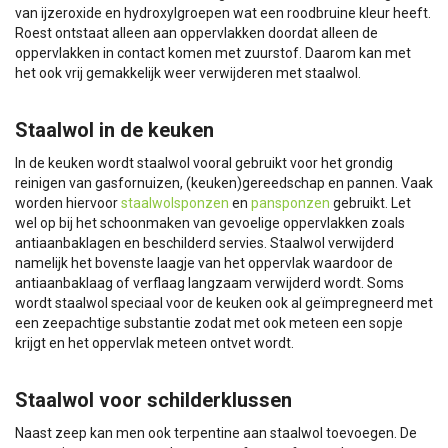
van ijzeroxide en hydroxylgroepen wat een roodbruine kleur heeft.
Roest ontstaat alleen aan oppervlakken doordat alleen de
oppervlakken in contact komen met zuurstof. Daarom kan met
het ook vrij gemakkelijk weer verwijderen met staalwol.
Staalwol in de keuken
In de keuken wordt staalwol vooral gebruikt voor het grondig
reinigen van gasfornuizen, (keuken)gereedschap en pannen. Vaak
worden hiervoor
staalwolsponzen
en
pansponzen
gebruikt. Let
wel op bij het schoonmaken van gevoelige oppervlakken zoals
antiaanbaklagen en beschilderd servies. Staalwol verwijderd
namelijk het bovenste laagje van het oppervlak waardoor de
antiaanbaklaag of verflaag langzaam verwijderd wordt. Soms
wordt staalwol speciaal voor de keuken ook al geïmpregneerd met
een zeepachtige substantie zodat met ook meteen een sopje
krijgt en het oppervlak meteen ontvet wordt.
Staalwol voor schilderklussen
Naast zeep kan men ook terpentine aan staalwol toevoegen. De