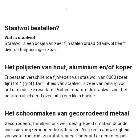
1
Staalwol bestellen?
Wat is staalwol
Staalwol is een bosje van zeer fijn stalen draad. Staalwol heeft
diverse toepassingen zoals:
Het polijsten van hout, aluminium en/of koper
Er bestaan verschillende fijnheden van staalwol; van 0000 (zeer
fijn) tot 4 (grof). De fijnheid van staalwol is zeer van belang voor
het uiteindelijke resultaat. Probeer daarom de staalwol voor het
polijsten altijd eerst even uit in een klein hoekje.
Het schoonmaken van gecorrodeerd metaal
Gecorrodeerd, betekent ook wel roestig. Roest ontstaat door de
corrosie van ijzerhoudende materialen. Als ijzer in aanwezigheid
van water met met zuurstof reageert ontstaat er een mengsel