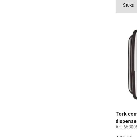
Tork com
dispense
Art:
65300