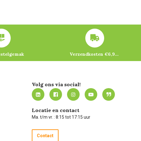
estelgemak
Verzendkosten €6,95 – gratis bij je eerste bestelling vanaf €200
Volg ons via social!
Locatie en contact
Ma. t/m vr. : 8:15 tot 17:15 uur
Contact