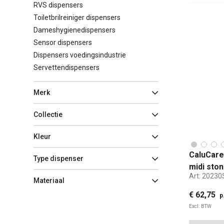
RVS dispensers
Toiletbrilreiniger dispensers
Dameshygienedispensers
Sensor dispensers
Dispensers voedingsindustrie
Servettendispensers
Merk
Collectie
Kleur
CaluCare
Type dispenser
midi sto
Art:
20230
Materiaal
€ 62,75
p
Excl. BTW