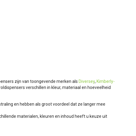
spensers zijn van toongevende merken als
Diversey
,
Kimberly-
roldispensers verschillen in kleur, materiaal en hoeveelheid
tstraling en hebben als groot voordeel dat ze langer mee
hillende materialen, kleuren en inhoud heeft u keuze uit