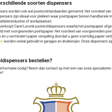
rschillende soorten dispensers
nsers worden ook wel poetsrolstandaarden genoemd. Het voordeel van v
pensers zijn ideaal voor plekken waar poetspapier binnen handbereik moe
ddelenindustrie of werkplaatsen.
verkoopt Carel Lurvink poetsroldispensers waarbij het poetspapier afg
ld met voorgesneden poetspapier. Het voordeel van voorgesneden poetsp
 én u vermindert papier verspilling doordat u geen overtollig papier verb
en
worden veelal gebruikt in garages en drukkerijen. Onze dispensers z
ldispensers bestellen?
informatie nodig? Neem dan contact op met een van onze specialisten
er!