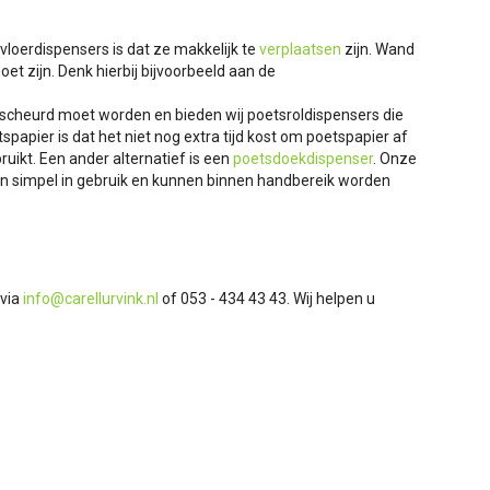
loerdispensers is dat ze makkelijk te
verplaatsen
zijn. Wand
t zijn. Denk hierbij bijvoorbeeld aan de
escheurd moet worden en bieden wij poetsroldispensers die
apier is dat het niet nog extra tijd kost om poetspapier af
ruikt. Een ander alternatief is een
poetsdoekdispenser
. Onze
ijn simpel in gebruik en kunnen binnen handbereik worden
 via
info@carellurvink.nl
of 053 - 434 43 43. Wij helpen u