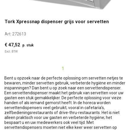
Tork Xpressnap dispenser grijs voor servetten
Art:
272613
€ 47,52
p. stuk
Excl. BTW
1
Bent u opzoek naar de perfecte oplossing om servetten netjes te
bewaren, minder servetten gebruik, verbeterde hygiëne en minder
inspanningen? Dan bent u op zoek naar een servettendispenser.
Een servettendispenser maakt het gebruik van servetten voor uw
gasten een stuk gemakkelijker. De perfecte oplossing voor vieze
handen of als iemand gemorst heeft. In de horeca worden
servettendispensers veel gebruikt; vooral in cafetaria’s,
zelfbedieningsrestaurants of drive-thru-restaurants. Het is niet
alleen praktisch voor uw gasten en verbeterde hygiëne; het
bespaart u en uw medewerkers ook veel tijd. Met
servettendispensers moeten niet elke keer weer servetten op