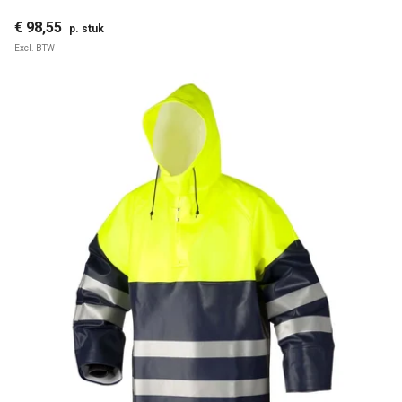
€ 98,55
p. stuk
Excl. BTW