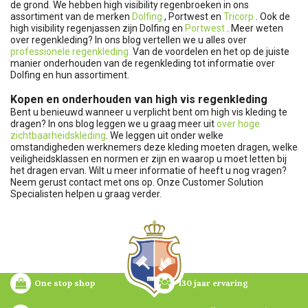
de grond. We hebben high visibility regenbroeken in ons
assortiment van de merken
Dolfing
, Portwest en
Tricorp
. Ook de
high visibility regenjassen zijn Dolfing en
Portwest
. Meer weten
over regenkleding? In ons blog vertellen we u alles over
professionele regenkleding.
Van de voordelen en het op de juiste
manier onderhouden van de regenkleding tot informatie over
Dolfing en hun assortiment.
Kopen en onderhouden van high vis regenkleding
Bent u benieuwd wanneer u verplicht bent om high vis kleding te
dragen? In ons blog leggen we u graag meer uit
over hoge
zichtbaarheidskleding
. We leggen uit onder welke
omstandigheden werknemers deze kleding moeten dragen, welke
veiligheidsklassen en normen er zijn en waarop u moet letten bij
het dragen ervan. Wilt u meer informatie of heeft u nog vragen?
Neem gerust contact met ons op. Onze Customer Solution
Specialisten helpen u graag verder.
One stop shop
130 jaar ervaring