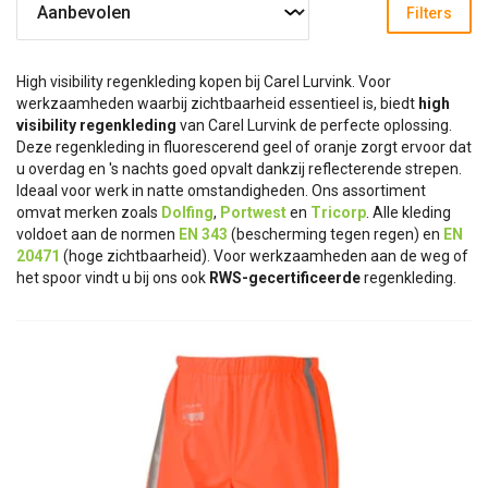
Filters
High visibility regenkleding kopen bij Carel Lurvink. Voor
werkzaamheden waarbij zichtbaarheid essentieel is, biedt
high
visibility regenkleding
van Carel Lurvink de perfecte oplossing.
Deze regenkleding in fluorescerend geel of oranje zorgt ervoor dat
u overdag en 's nachts goed opvalt dankzij reflecterende strepen.
Ideaal voor werk in natte omstandigheden. Ons assortiment
omvat merken zoals
Dolfing
,
Portwest
en
Tricorp
. Alle kleding
voldoet aan de normen
EN 343
(bescherming tegen regen) en
EN
20471
(hoge zichtbaarheid). Voor werkzaamheden aan de weg of
het spoor vindt u bij ons ook
RWS-gecertificeerde
regenkleding.