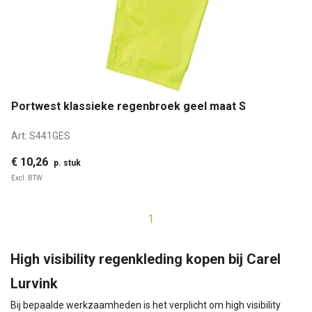
Portwest klassieke regenbroek geel maat S
Art:
S441GES
€ 10,26
p. stuk
Excl. BTW
1
High visibility regenkleding kopen bij Carel
Lurvink
Bij bepaalde werkzaamheden is het verplicht om high visibility