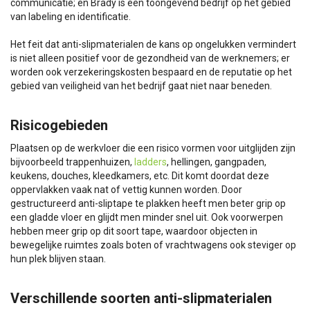
communicatie; en Brady is een toongevend bedrijf op het gebied
van labeling en identificatie.
Het feit dat anti-slipmaterialen de kans op ongelukken vermindert
is niet alleen positief voor de gezondheid van de werknemers; er
worden ook verzekeringskosten bespaard en de reputatie op het
gebied van veiligheid van het bedrijf gaat niet naar beneden.
Risicogebieden
Plaatsen op de werkvloer die een risico vormen voor uitglijden zijn
bijvoorbeeld trappenhuizen,
ladders
, hellingen, gangpaden,
keukens, douches, kleedkamers, etc. Dit komt doordat deze
oppervlakken vaak nat of vettig kunnen worden. Door
gestructureerd anti-sliptape te plakken heeft men beter grip op
een gladde vloer en glijdt men minder snel uit. Ook voorwerpen
hebben meer grip op dit soort tape, waardoor objecten in
bewegelijke ruimtes zoals boten of vrachtwagens ook steviger op
hun plek blijven staan.
Verschillende soorten anti-slipmaterialen