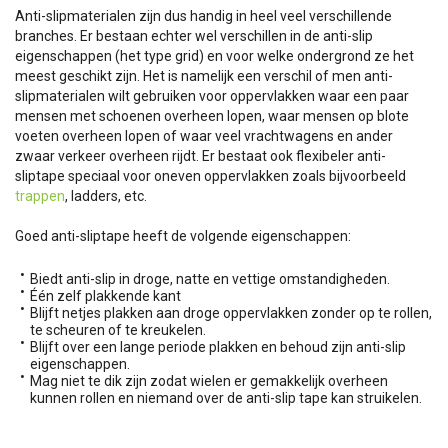
Anti-slipmaterialen zijn dus handig in heel veel verschillende
branches. Er bestaan echter wel verschillen in de anti-slip
eigenschappen (het type grid) en voor welke ondergrond ze het
meest geschikt zijn. Het is namelijk een verschil of men anti-
slipmaterialen wilt gebruiken voor oppervlakken waar een paar
mensen met schoenen overheen lopen, waar mensen op blote
voeten overheen lopen of waar veel vrachtwagens en ander
zwaar verkeer overheen rijdt. Er bestaat ook flexibeler anti-
sliptape speciaal voor oneven oppervlakken zoals bijvoorbeeld
trappen
, ladders, etc.
Goed anti-sliptape heeft de volgende eigenschappen:
Biedt anti-slip in droge, natte en vettige omstandigheden.
Één zelf plakkende kant
Blijft netjes plakken aan droge oppervlakken zonder op te rollen,
te scheuren of te kreukelen.
Blijft over een lange periode plakken en behoud zijn anti-slip
eigenschappen.
Mag niet te dik zijn zodat wielen er gemakkelijk overheen
kunnen rollen en niemand over de anti-slip tape kan struikelen.