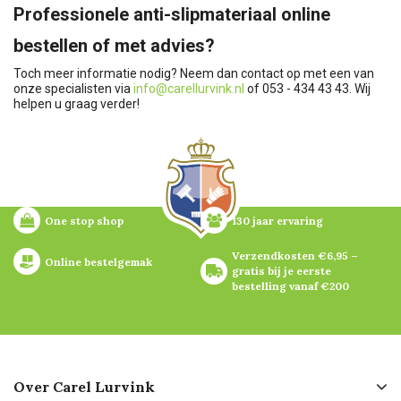
Professionele anti-slipmateriaal online
bestellen of met advies?
Toch meer informatie nodig? Neem dan contact op met een van
onze specialisten via
info@carellurvink.nl
of 053 - 434 43 43. Wij
helpen u graag verder!
One stop shop
130 jaar ervaring
Verzendkosten €6,95 – 
Online bestelgemak
gratis bij je eerste 
bestelling vanaf €200
Over Carel Lurvink