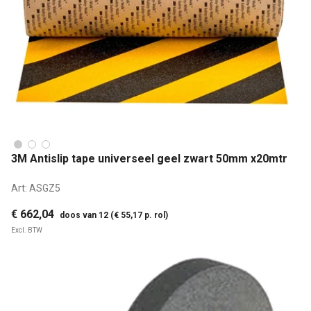
3M Antislip tape universeel geel zwart 50mm x20mtr
Art:
ASGZ5
€ 662,04
doos van 12 (€ 55,17 p. rol)
Excl. BTW