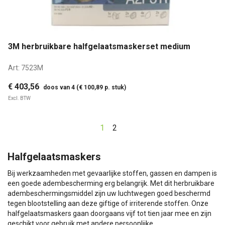
3M herbruikbare halfgelaatsmaskerset medium
Art:
7523M
€ 403,56
doos van 4 (€ 100,89 p. stuk)
Excl. BTW
1
2
Halfgelaatsmaskers
Bij werkzaamheden met gevaarlijke stoffen, gassen en dampen is
een goede adembescherming erg belangrijk. Met dit herbruikbare
adembeschermingsmiddel zijn uw luchtwegen goed beschermd
tegen blootstelling aan deze giftige of irriterende stoffen. Onze
halfgelaatsmaskers gaan doorgaans vijf tot tien jaar mee en zijn
geschikt voor gebruik met andere persoonlijke