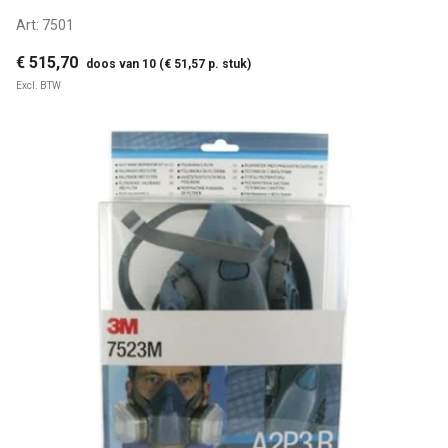
Art:
7501
€ 515,70
doos van 10 (€ 51,57 p. stuk)
Excl. BTW