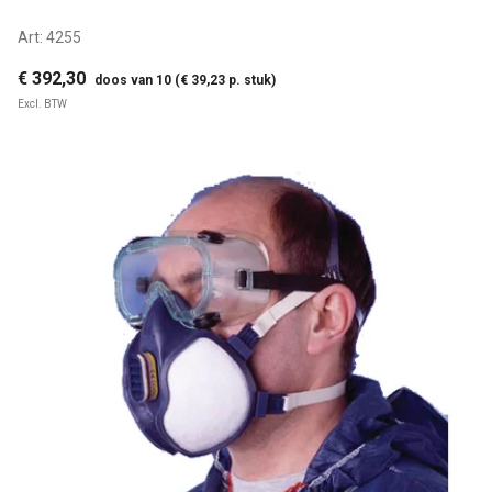
Art:
4255
€ 392,30
doos van 10 (€ 39,23 p. stuk)
Excl. BTW