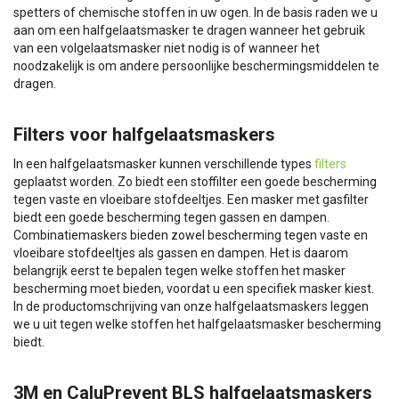
spetters of chemische stoffen in uw ogen. In de basis raden we u
aan om een halfgelaatsmasker te dragen wanneer het gebruik
van een volgelaatsmasker niet nodig is of wanneer het
noodzakelijk is om andere persoonlijke beschermingsmiddelen te
dragen.
Filters voor halfgelaatsmaskers
In een halfgelaatsmasker kunnen verschillende types
filters
geplaatst worden. Zo biedt een stoffilter een goede bescherming
tegen vaste en vloeibare stofdeeltjes. Een masker met gasfilter
biedt een goede bescherming tegen gassen en dampen.
Combinatiemaskers bieden zowel bescherming tegen vaste en
vloeibare stofdeeltjes als gassen en dampen. Het is daarom
belangrijk eerst te bepalen tegen welke stoffen het masker
bescherming moet bieden, voordat u een specifiek masker kiest.
In de productomschrijving van onze halfgelaatsmaskers leggen
we u uit tegen welke stoffen het halfgelaatsmasker bescherming
biedt.
3M en CaluPrevent BLS halfgelaatsmaskers