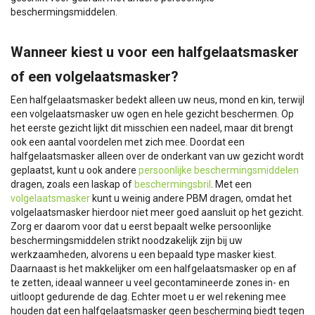
beschermingsmiddelen.
Wanneer kiest u voor een halfgelaatsmasker
of een volgelaatsmasker?
Een halfgelaatsmasker bedekt alleen uw neus, mond en kin, terwijl
een volgelaatsmasker uw ogen en hele gezicht beschermen. Op
het eerste gezicht lijkt dit misschien een nadeel, maar dit brengt
ook een aantal voordelen met zich mee. Doordat een
halfgelaatsmasker alleen over de onderkant van uw gezicht wordt
geplaatst, kunt u ook andere
persoonlijke beschermingsmiddelen
dragen, zoals een laskap of
beschermingsbril
. Met een
volgelaatsmasker
kunt u weinig andere PBM dragen, omdat het
volgelaatsmasker hierdoor niet meer goed aansluit op het gezicht.
Zorg er daarom voor dat u eerst bepaalt welke persoonlijke
beschermingsmiddelen strikt noodzakelijk zijn bij uw
werkzaamheden, alvorens u een bepaald type masker kiest.
Daarnaast is het makkelijker om een halfgelaatsmasker op en af
te zetten, ideaal wanneer u veel gecontamineerde zones in- en
uitloopt gedurende de dag. Echter moet u er wel rekening mee
houden dat een halfgelaatsmasker geen bescherming biedt tegen