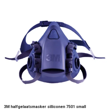
3M halfgelaatsmasker silliconen 7501 small