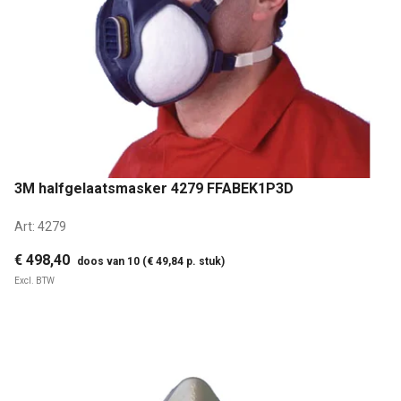
3M halfgelaatsmasker 4279 FFABEK1P3D
Art:
4279
€ 498,40
doos van 10 (€ 49,84 p. stuk)
Excl. BTW