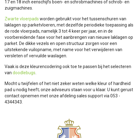
17 en 18 inch eenschijfs boen- en schrobmachines of schrob- en
zuigmachines.
Zwarte vloerpads
worden gebruikt voor het tussenschuren van
laklagen op parketvloeren, met dezelfde periodieke toepassing als
de rode vloerpads, namelijk 3 tot 4 keer per jaar, en in de
voorbereidende fase voor het aanbrengen van nieuwe laklagen op
parket. De dikke vezels en open structuur zorgen voor een
uitstekende vuilopname, met name voor het verwijderen van
versleten of vervuilde waslagen.
Vaak is deze kleurencodering ook toe te passen bij het selecteren
van
doodlebugs
.
Mocht u twijfelen of het niet zeker weten welke kleur of hardheid
pad u nodig heeft; onze adviseurs staan voor u klaar. U kunt gerust
contact opnemen met onze afdeling sales support via 053 -
4344343.