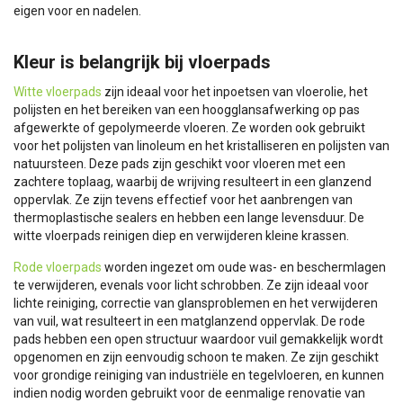
eigen voor en nadelen.
Kleur is belangrijk bij vloerpads
Witte vloerpads
zijn ideaal voor het inpoetsen van vloerolie, het
polijsten en het bereiken van een hoogglansafwerking op pas
afgewerkte of gepolymeerde vloeren. Ze worden ook gebruikt
voor het polijsten van linoleum en het kristalliseren en polijsten van
natuursteen. Deze pads zijn geschikt voor vloeren met een
zachtere toplaag, waarbij de wrijving resulteert in een glanzend
oppervlak. Ze zijn tevens effectief voor het aanbrengen van
thermoplastische sealers en hebben een lange levensduur. De
witte vloerpads reinigen diep en verwijderen kleine krassen.
Rode vloerpads
worden ingezet om oude was- en beschermlagen
te verwijderen, evenals voor licht schrobben. Ze zijn ideaal voor
lichte reiniging, correctie van glansproblemen en het verwijderen
van vuil, wat resulteert in een matglanzend oppervlak. De rode
pads hebben een open structuur waardoor vuil gemakkelijk wordt
opgenomen en zijn eenvoudig schoon te maken. Ze zijn geschikt
voor grondige reiniging van industriële en tegelvloeren, en kunnen
indien nodig worden gebruikt voor de eenmalige renovatie van