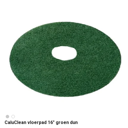
CaluClean vloerpad 16" groen dun