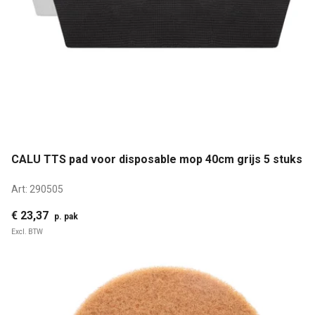
CALU TTS pad voor disposable mop 40cm grijs 5 stuks
Art:
290505
€ 23,37
p. pak
Excl. BTW