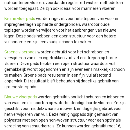
natuurstenen vloeren, voordat de reguliere Twister-methode kan
worden toegepast. Ze zijn ook ideaal voor marmeren vloeren.
Bruine vloerpads
worden ingezet voor het strippen van was- en
impregneerlagen op harde ondergronden, waardoor oude
toplagen worden verwijderd voor het aanbrengen van nieuwe
lagen. Deze pads hebben een open structuur voor een betere
vuilopname en zijn eenvoudig schoon te maken.
Groene vloerpads
worden gebruikt voor het schrobben en
verwijderen van diep ingetrokken vuil, vet en strepen op harde
vloeren. Deze pads hebben een open structuur waardoor vuil
gemakkelijk wordt opgenomen en zijn eveneens makkelijk schoon
te maken. Groene pads resulteren in een fijn, vuilafstotend
oppervlak. Dit resultaat blijft behouden bij dagelijks gebruik van
groene vloerpads.
Blauwe vloerpads
worden gebruikt voor licht schuren en inboenen
van was- en oliesoorten op waterbestendige harde vloeren. Ze zijn
geschikt voor middelzwaar schrobwerk en dagelijks gebruik voor
het verwijderen van vuil. Deze reinigingspads zijn gemaakt van
polyester met een open non-woven structuur voor een optimale
verdeling van schuurkorrels. Ze kunnen worden gebruikt met 16,