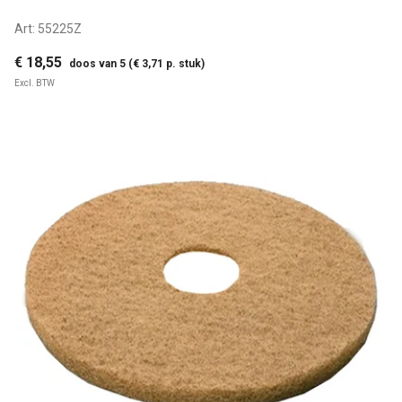
Art:
55225Z
€ 18,55
doos van 5 (€ 3,71 p. stuk)
Excl. BTW