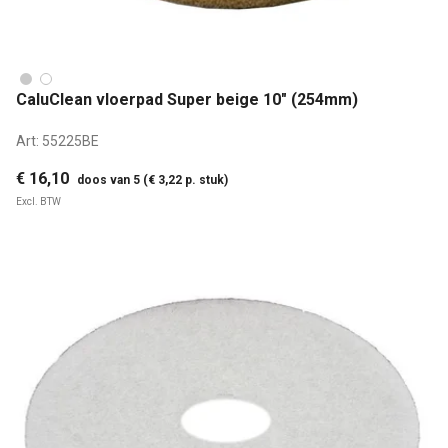
CaluClean vloerpad Super beige 10" (254mm)
Art:
55225BE
€ 16,10
doos van 5 (€ 3,22 p. stuk)
Excl. BTW