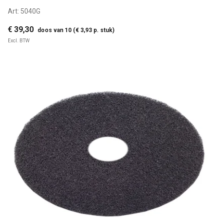
Art:
5040G
€ 39,30
doos van 10 (€ 3,93 p. stuk)
Excl. BTW