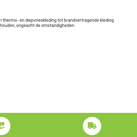
n thermo- en diepvrieskleding tot brandvertragende kleding.
te houden, ongeacht de omstandigheden.