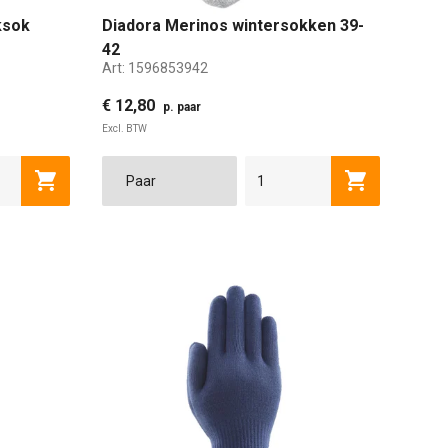
ksok
Diadora Merinos wintersokken 39-
42
Art:
1596853942
€ 12,80
p. paar
Excl. BTW
39-42
43-47
Toevoegen aan winkelwagen
Toevoegen a