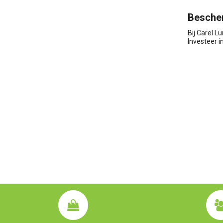
Bescher
Bij Carel L
Investeer 