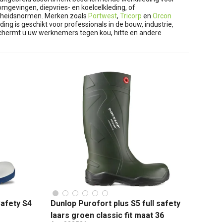
gevingen, diepvries- en koelcelkleding, of
ligheidsnormen. Merken zoals
Portwest
,
Tricorp
en
Orcon
 is geschikt voor professionals in de bouw, industrie,
schermt u uw werknemers tegen kou, hitte en andere
Safety S4
Dunlop Purofort plus S5 full safety
laars groen classic fit maat 36