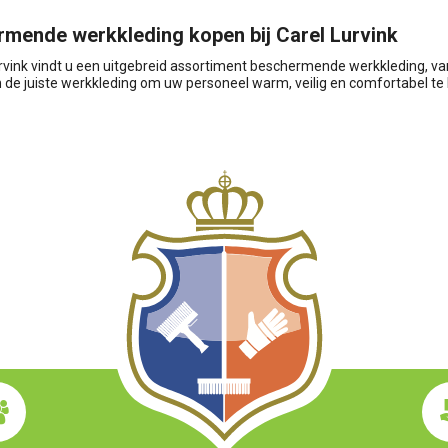
mende werkkleding kopen bij Carel Lurvink
urvink vindt u een uitgebreid assortiment beschermende werkkleding, va
in de juiste werkkleding om uw personeel warm, veilig en comfortabel 