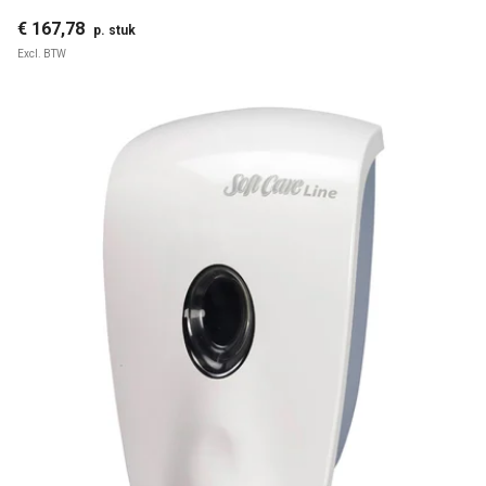
€ 167,78
p. stuk
Excl. BTW