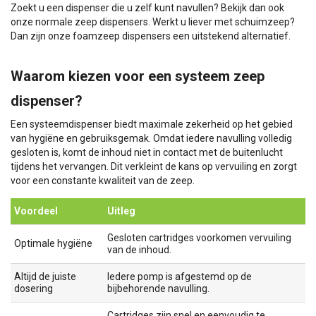
Zoekt u een dispenser die u zelf kunt navullen? Bekijk dan ook
onze normale zeep dispensers. Werkt u liever met schuimzeep?
Dan zijn onze foamzeep dispensers een uitstekend alternatief.
Waarom kiezen voor een systeem zeep
dispenser?
Een systeemdispenser biedt maximale zekerheid op het gebied
van hygiëne en gebruiksgemak. Omdat iedere navulling volledig
gesloten is, komt de inhoud niet in contact met de buitenlucht
tijdens het vervangen. Dit verkleint de kans op vervuiling en zorgt
voor een constante kwaliteit van de zeep.
Voordeel
Uitleg
Gesloten cartridges voorkomen vervuiling
Optimale hygiëne
van de inhoud.
Altijd de juiste
Iedere pomp is afgestemd op de
dosering
bijbehorende navulling.
Cartridges zijn snel en eenvoudig te