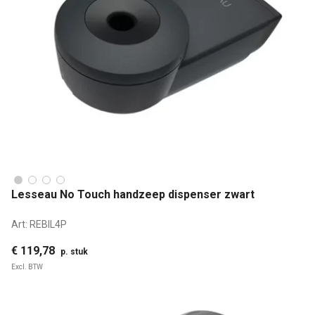
Lesseau No Touch handzeep dispenser zwart
Art:
REBIL4P
€ 119,78
p. stuk
Excl. BTW