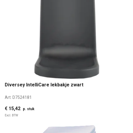
Diversey IntelliCare lekbakje zwart
Art:
D7524181
€ 15,42
p. stuk
Excl. BTW