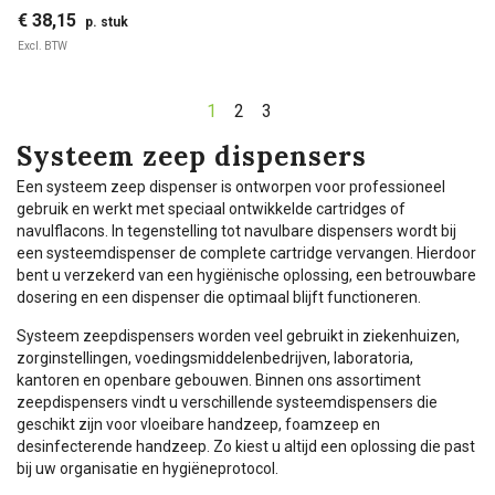
€ 38,15
p. stuk
Excl. BTW
1
2
3
Systeem zeep dispensers
Een systeem zeep dispenser is ontworpen voor professioneel
gebruik en werkt met speciaal ontwikkelde cartridges of
navulflacons. In tegenstelling tot navulbare dispensers wordt bij
een systeemdispenser de complete cartridge vervangen. Hierdoor
bent u verzekerd van een hygiënische oplossing, een betrouwbare
dosering en een dispenser die optimaal blijft functioneren.
Systeem zeepdispensers worden veel gebruikt in ziekenhuizen,
zorginstellingen, voedingsmiddelenbedrijven, laboratoria,
kantoren en openbare gebouwen. Binnen ons assortiment
zeepdispensers vindt u verschillende systeemdispensers die
geschikt zijn voor vloeibare handzeep, foamzeep en
desinfecterende handzeep. Zo kiest u altijd een oplossing die past
bij uw organisatie en hygiëneprotocol.