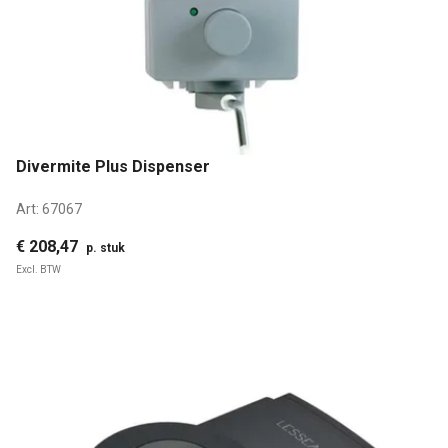
Divermite Plus Dispenser
Art:
67067
€ 208,47
p. stuk
Excl. BTW