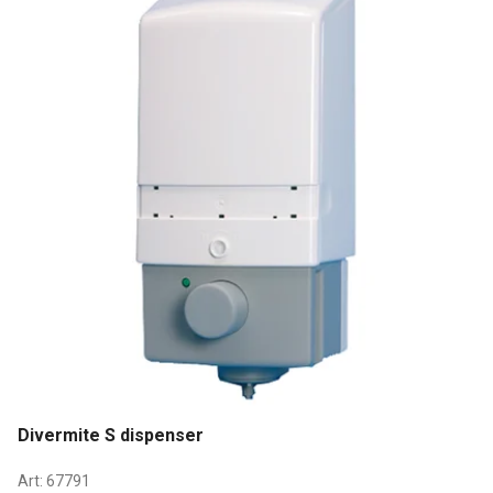
Divermite S dispenser
Art:
67791