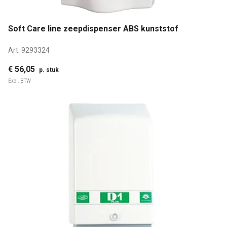
Soft Care line zeepdispenser ABS kunststof
Art:
9293324
€ 56,05
p. stuk
Excl. BTW