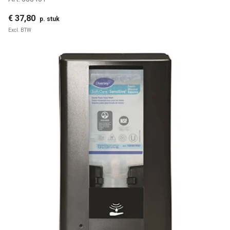
€ 37,80
p. stuk
Excl. BTW