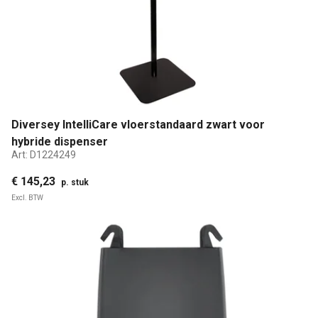
Diversey IntelliCare vloerstandaard zwart voor
hybride dispenser
Art:
D1224249
€ 145,23
p. stuk
Excl. BTW