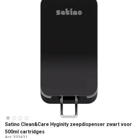
Satino Clean&Care Hyginity zeepdispenser zwart voor
500ml cartridges
Art:
333431