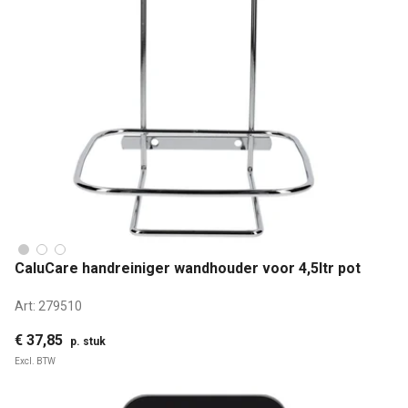
CaluCare handreiniger wandhouder voor 4,5ltr pot
Art:
279510
€ 37,85
p. stuk
Excl. BTW