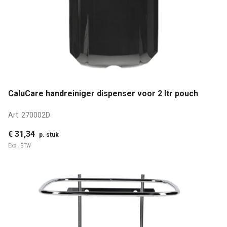
CaluCare handreiniger dispenser voor 2 ltr pouch
Art:
270002D
€ 31,34
p. stuk
Excl. BTW