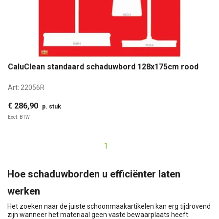
CaluClean standaard schaduwbord 128x175cm rood
Art:
22056R
€ 286,90
p. stuk
Excl. BTW
1
Hoe schaduwborden u efficiënter laten
werken
Het zoeken naar de juiste schoonmaakartikelen kan erg tijdrovend
zijn wanneer het materiaal geen vaste bewaarplaats heeft.