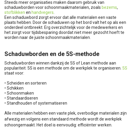
Steeds meer organisaties maken daarom gebruik van
schaduwborden voor schoonmaakmaterialen, zoals
bezems
,
stofblikken
en
handvegers
.
Een schaduwbord zorgt ervoor dat alle materialen een vaste
plaats hebben. Door de schaduwen op het bord valt het op als een
onderdeel ontbreekt. Erg overzichtelijk voor de medewerkers en
het zorgt voor tijdsbesparing doordat niet meer gezocht hoeft te
worden naar de juiste schoonmaakmaterialen.
Schaduwborden en de 5S-methode
Schaduwborden winnen dankzij de 5S of Lean methode aan
populariteit. 5S is een methode om de werkplek te organiseren.
5S
staat voor:
• Scheiden en sorteren
• Schikken
• Schoonmaken
• Standaardiseren
• Standhouden of systematiseren
Alle materialen hebben een vaste plek, overbodige materialen zijn
afwezig en volgens een standaard methode wordt de werkplek
schoongemaakt. Het doel is eenvoudig: efficiënter werken.