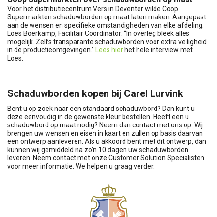
Voor het distributiecentrum Vers in Deventer wilde Coop
Supermarkten schaduwborden op maat laten maken. Aangepast
aan de wensen en specifieke omstandigheden van elke afdeling.
Loes Boerkamp, Facilitair Coördinator: “In overleg bleek alles
mogelijk. Zelfs transparante schaduwborden voor extra veiligheid
in de productieomgevingen.”
Lees hier
het hele interview met
Loes.
Schaduwborden kopen bij Carel Lurvink
Bent u op zoek naar een standaard schaduwbord? Dan kunt u
deze eenvoudig in de gewenste kleur bestellen. Heeft een u
schaduwbord op maat nodig? Neem dan contact met ons op. Wij
brengen uw wensen en eisen in kaart en zullen op basis daarvan
een ontwerp aanleveren. Als u akkoord bent met dit ontwerp, dan
kunnen wij gemiddeld na zo’n 10 dagen uw schaduwborden
leveren. Neem contact met onze Customer Solution Specialisten
voor meer informatie. We helpen u graag verder.