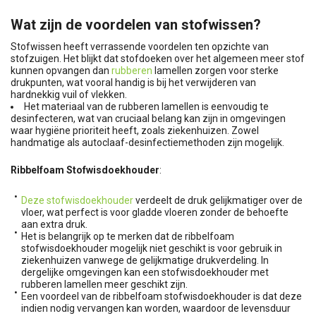
Wat zijn de voordelen van stofwissen?
Stofwissen heeft verrassende voordelen ten opzichte van
stofzuigen. Het blijkt dat stofdoeken over het algemeen meer stof
kunnen opvangen dan
rubberen
lamellen zorgen voor sterke
drukpunten, wat vooral handig is bij het verwijderen van
hardnekkig vuil of vlekken.
Het materiaal van de rubberen lamellen is eenvoudig te
desinfecteren, wat van cruciaal belang kan zijn in omgevingen
waar hygiëne prioriteit heeft, zoals ziekenhuizen. Zowel
handmatige als autoclaaf-desinfectiemethoden zijn mogelijk.
Ribbelfoam Stofwisdoekhouder
:
Deze stofwisdoekhouder
verdeelt de druk gelijkmatiger over de
vloer, wat perfect is voor gladde vloeren zonder de behoefte
aan extra druk.
Het is belangrijk op te merken dat de ribbelfoam
stofwisdoekhouder mogelijk niet geschikt is voor gebruik in
ziekenhuizen vanwege de gelijkmatige drukverdeling. In
dergelijke omgevingen kan een stofwisdoekhouder met
rubberen lamellen meer geschikt zijn.
Een voordeel van de ribbelfoam stofwisdoekhouder is dat deze
indien nodig vervangen kan worden, waardoor de levensduur