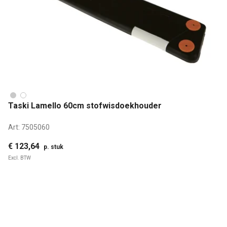
Taski Lamello 60cm stofwisdoekhouder
Art:
7505060
€ 123,64
p. stuk
Excl. BTW