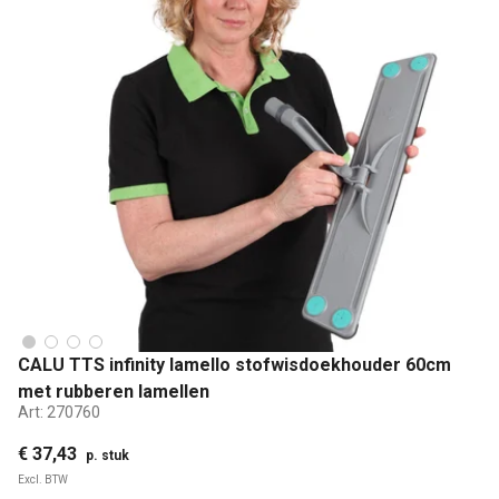
CALU TTS infinity lamello stofwisdoekhouder 60cm
met rubberen lamellen
Art:
270760
€ 37,43
p. stuk
Excl. BTW