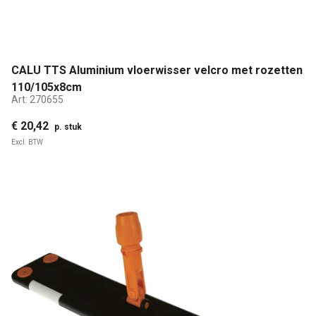
CALU TTS Aluminium vloerwisser velcro met rozetten
110/105x8cm
Art:
270655
€ 20,42
p. stuk
Excl. BTW