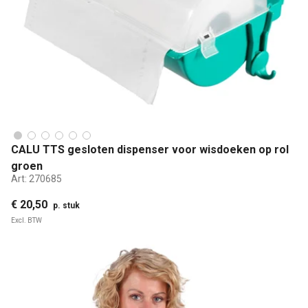
CALU TTS gesloten dispenser voor wisdoeken op rol
groen
Art:
270685
€ 20,50
p. stuk
Excl. BTW