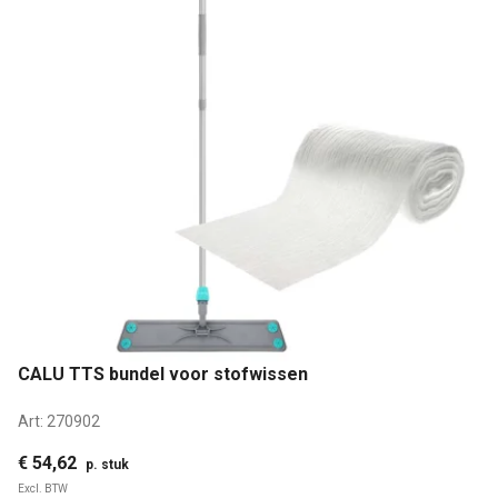
CALU TTS bundel voor stofwissen
Art:
270902
€ 54,62
p. stuk
Excl. BTW