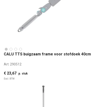
CALU TTS buigzaam frame voor stofdoek 40cm
Art:
290512
€ 23,67
p. stuk
Excl. BTW