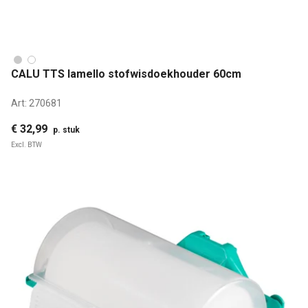
CALU TTS lamello stofwisdoekhouder 60cm
Art:
270681
€ 32,99
p. stuk
Excl. BTW