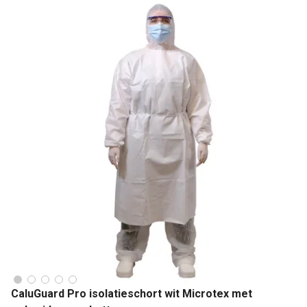
CaluGuard Pro isolatieschort wit Microtex met