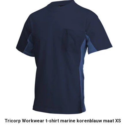
Tricorp Workwear t-shirt marine korenblauw maat XS