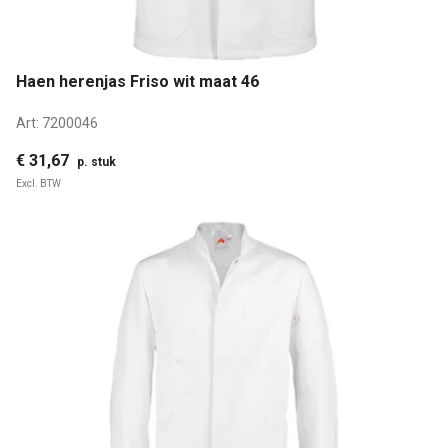
Haen herenjas Friso wit maat 46
Art:
7200046
€ 31,67
p. stuk
Excl. BTW