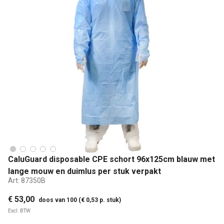
CaluGuard disposable CPE schort 96x125cm blauw met
lange mouw en duimlus per stuk verpakt
Art:
87350B
€ 53,00
doos van 100 (€ 0,53 p. stuk)
Excl. BTW