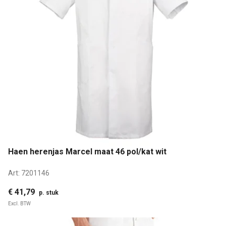
Haen herenjas Marcel maat 46 pol/kat wit
Art:
7201146
€ 41,79
p. stuk
Excl. BTW