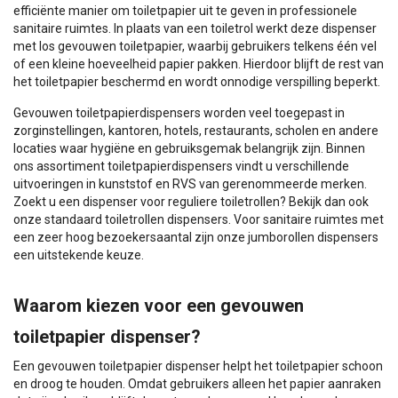
efficiënte manier om toiletpapier uit te geven in professionele
sanitaire ruimtes. In plaats van een toiletrol werkt deze dispenser
met los gevouwen toiletpapier, waarbij gebruikers telkens één vel
of een kleine hoeveelheid papier pakken. Hierdoor blijft de rest van
het toiletpapier beschermd en wordt onnodige verspilling beperkt.
Gevouwen toiletpapierdispensers worden veel toegepast in
zorginstellingen, kantoren, hotels, restaurants, scholen en andere
locaties waar hygiëne en gebruiksgemak belangrijk zijn. Binnen
ons assortiment toiletpapierdispensers vindt u verschillende
uitvoeringen in kunststof en RVS van gerenommeerde merken.
Zoekt u een dispenser voor reguliere toiletrollen? Bekijk dan ook
onze standaard toiletrollen dispensers. Voor sanitaire ruimtes met
een zeer hoog bezoekersaantal zijn onze jumborollen dispensers
een uitstekende keuze.
Waarom kiezen voor een gevouwen
toiletpapier dispenser?
Een gevouwen toiletpapier dispenser helpt het toiletpapier schoon
en droog te houden. Omdat gebruikers alleen het papier aanraken