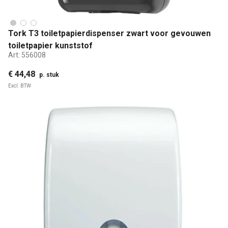
Tork T3 toiletpapierdispenser zwart voor gevouwen
toiletpapier kunststof
Art:
556008
€ 44,48
p. stuk
Excl. BTW