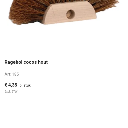
Ragebol cocos hout
Art:
185
€ 4,35
p. stuk
Excl. BTW