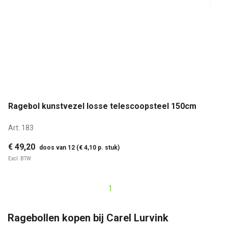
Ragebol kunstvezel losse telescoopsteel 150cm
Art:
183
€ 49,20
doos van 12 (€ 4,10 p. stuk)
Excl. BTW
1
Ragebollen kopen bij Carel Lurvink