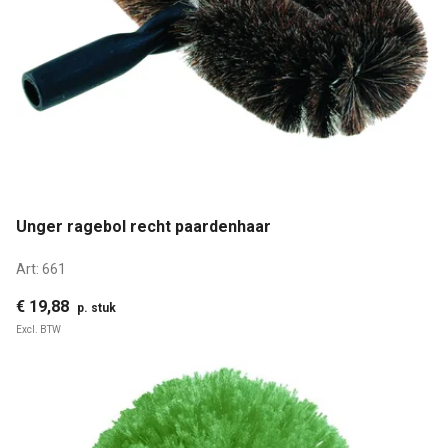
Unger ragebol recht paardenhaar
Art:
661
€ 19,88
p. stuk
Excl. BTW