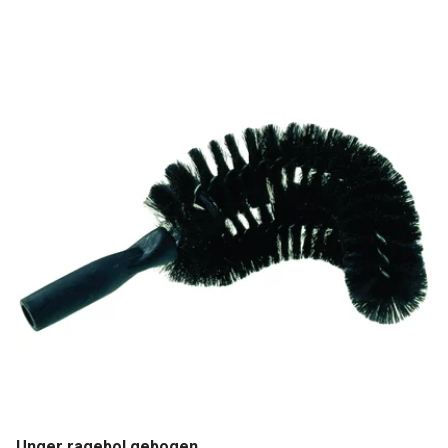
Unger ragebol gebogen