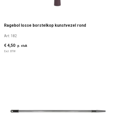
Ragebol losse borstelkop kunstvezel rond
Art:
182
€ 4,50
p. stuk
Excl. BTW