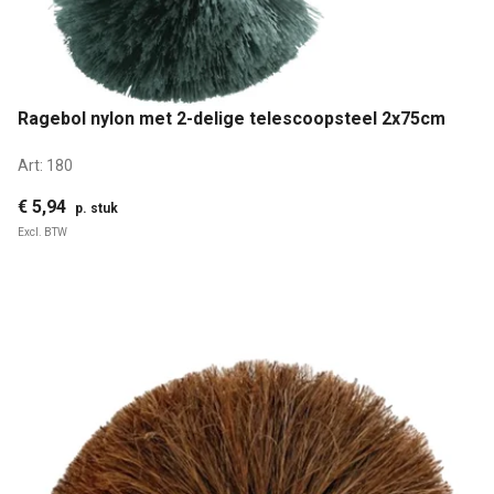
Ragebol nylon met 2-delige telescoopsteel 2x75cm
Art:
180
€ 5,94
p. stuk
Excl. BTW