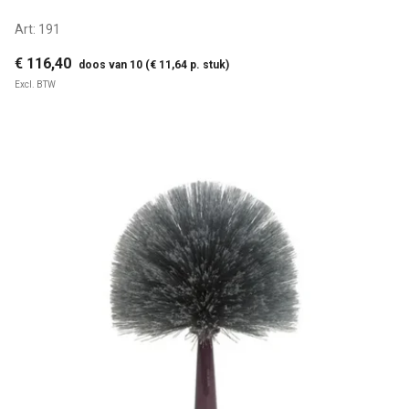
Art:
191
€ 116,40
doos van 10 (€ 11,64 p. stuk)
Excl. BTW