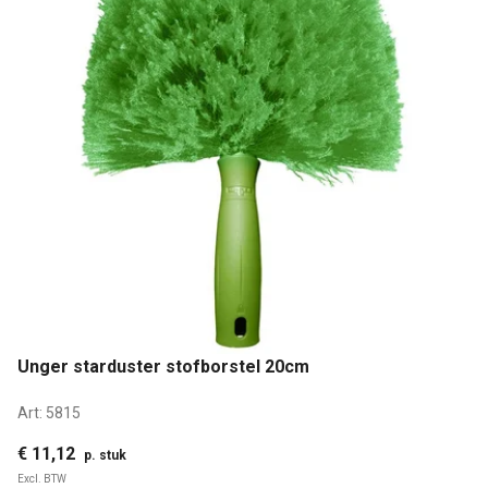
Unger starduster stofborstel 20cm
Art:
5815
€ 11,12
p. stuk
Excl. BTW