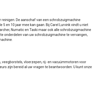
r reinigen. De aanschaf van een schrobzuigmachine
5 en 10 jaar mee kan gaan. Bij Carel Lurvink vindt u niet
archer, Numatic en Taski maar ook alle schrobzuigmachine
otte onderdelen van uw schrobzuigmachine te vervangen,
machine.
s, veegborstels, vloerzepen, rij- en vacuümmotoren voor
eurs zijn bereid al uw vragen te beantwoorden. U kunt onze