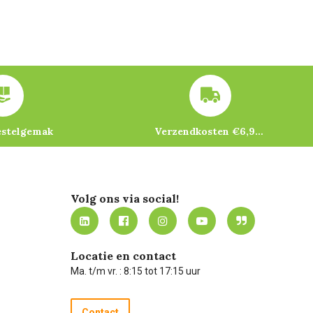
estelgemak
Verzendkosten €6,95 – gratis bij je eerste bestelling vanaf €200
Volg ons via social!
Locatie en contact
Ma. t/m vr. : 8:15 tot 17:15 uur
Contact