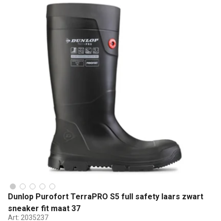
Dunlop Purofort TerraPRO S5 full safety laars zwart
sneaker fit maat 37
Art:
2035237