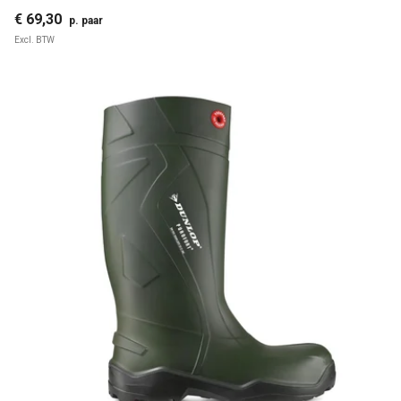
€ 69,30
p. paar
Excl. BTW