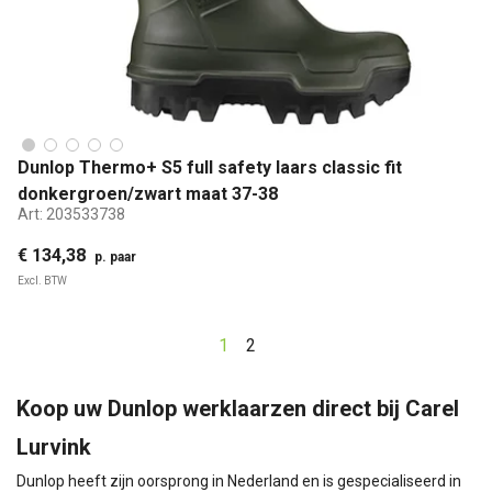
Dunlop Thermo+ S5 full safety laars classic fit
donkergroen/zwart maat 37-38
Art:
203533738
€ 134,38
p. paar
Excl. BTW
1
2
Koop uw Dunlop werklaarzen direct bij Carel
Lurvink
Dunlop heeft zijn oorsprong in Nederland en is gespecialiseerd in