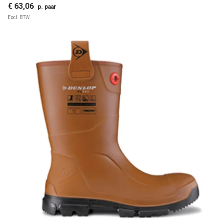
€ 63,06
p. paar
Excl. BTW
Waterdicht