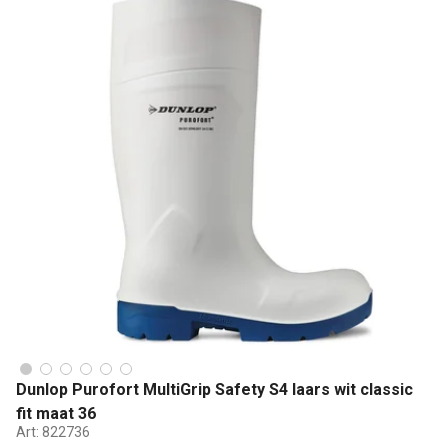
Dunlop Purofort MultiGrip Safety S4 laars wit classic
fit maat 36
Art:
822736