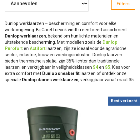
Filters
Dunlop werklaarzen – bescherming en comfort voor elke
werkomgeving. Bij Carel Lurvink vindt u een breed assortiment
Dunlop werklaarzen
, bekend om hun lichte materialen en
uitstekende bescherming. Met modellen zoals de
Dunlop
Purofort
en
Actifort
laarzen, zijn ze ideaal voor de agrarische
sector, industrie, bouw en voedingsindustrie. Dunlop laarzen
bieden thermische isolatie, zijn 35% lichter dan traditionele
laarzen, en verkrijgbaar in veiligheidsklassen
S4
en
S5
. Kies voor
extra comfort met
Dunlop sneaker fit
laarzen of ontdek onze
speciale
Dunlop dames werklaarzen
, verkrijgbaar vanaf maat 35.
Best verkocht