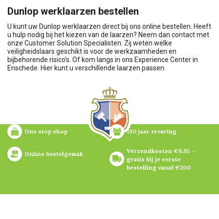
Dunlop werklaarzen bestellen
U kunt uw Dunlop werklaarzen direct bij ons online bestellen. Heeft
u hulp nodig bij het kiezen van de laarzen? Neem dan contact met
onze Customer Solution Specialisten. Zij weten welke
veiligheidslaars geschikt is voor de werkzaamheden en
bijbehorende risico’s. Of kom langs in ons Experience Center in
Enschede. Hier kunt u verschillende laarzen passen.
One stop shop
130 jaar ervaring
Verzendkosten €6,95 – 
Online bestelgemak
gratis bij je eerste 
bestelling vanaf €200