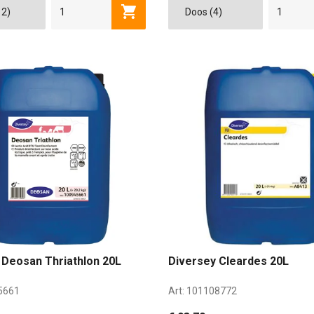
Toevoegen aan winkelwagen
 Deosan Thriathlon 20L
Diversey Cleardes 20L
5661
Art:
101108772