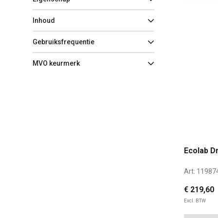
Inhoud
Gebruiksfrequentie
MVO keurmerk
Ecolab Dr
Art:
11987
€ 219,60
Excl. BTW