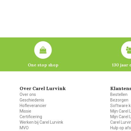
One stop shop
130 jaar 
Over Carel Lurvink
Klantens
Over ons
Bestellen
Geschiedenis
Bezorgen
Hofleverancier
Software k
Missie
Mijn Carel 
Certificering
Mijn Carel 
Werken bij Carel Lurvink
Carel Lurv
MVO
Hulp op af