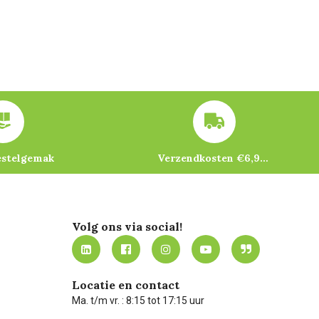
estelgemak
Verzendkosten €6,95 – gratis bij je eerste bestelling vanaf €200
Volg ons via social!
Locatie en contact
Ma. t/m vr. : 8:15 tot 17:15 uur