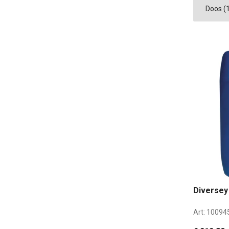
Diversey
Art:
10094