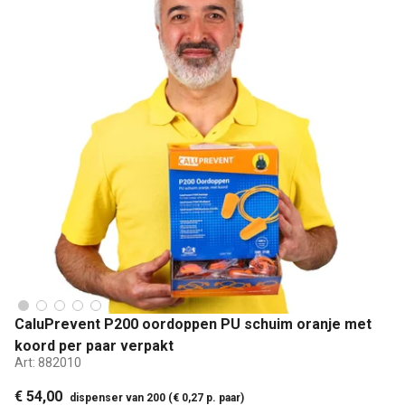
CaluPrevent P200 oordoppen PU schuim oranje met
koord per paar verpakt
Art:
882010
€ 54,00
dispenser van 200 (€ 0,27 p. paar)