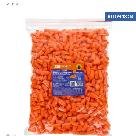
Excl. BTW
Best verkocht