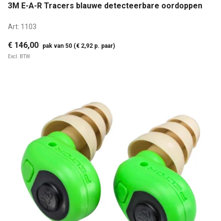
3M E-A-R Tracers blauwe detecteerbare oordoppen
Art:
1103
€ 146,00
pak van 50 (€ 2,92 p. paar)
Excl. BTW