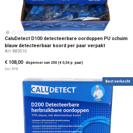
CaluDetect D100 detecteerbare oordoppen PU schuim
blauw detecteerbaar koord per paar verpakt
Art:
883010
€ 108,00
dispenser van 200 (€ 0,54 p. paar)
Excl. BTW
Best verkocht