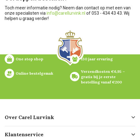
Toch meer informatie nodig? Neem dan contact op met een van
onze specialisten via
info@carellurvink.nl
of 053 - 434 43 43. Wij
helpen u graag verder!
One stop shop
130 jaar ervaring
Verzendkosten €6,95 – 
Online bestelgemak
gratis bij je eerste 
bestelling vanaf €200
Over Carel Lurvink
Over ons
Klantenservice
Geschiedenis