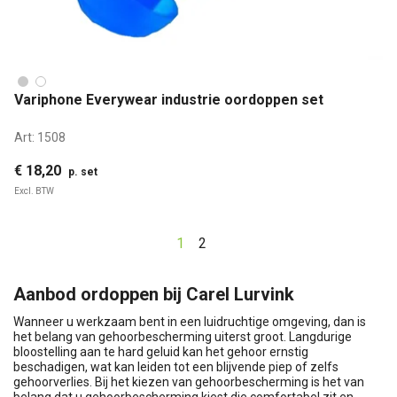
Variphone Everywear industrie oordoppen set
Art:
1508
€ 18,20
p. set
Excl. BTW
1
2
Aanbod ordoppen bij Carel Lurvink
Wanneer u werkzaam bent in een luidruchtige omgeving, dan is
het belang van gehoorbescherming uiterst groot. Langdurige
bloostelling aan te hard geluid kan het gehoor ernstig
beschadigen, wat kan leiden tot een blijvende piep of zelfs
gehoorverlies. Bij het kiezen van gehoorbescherming is het van
belang dat u gehoorbescherming kiest die comfortabel zit en