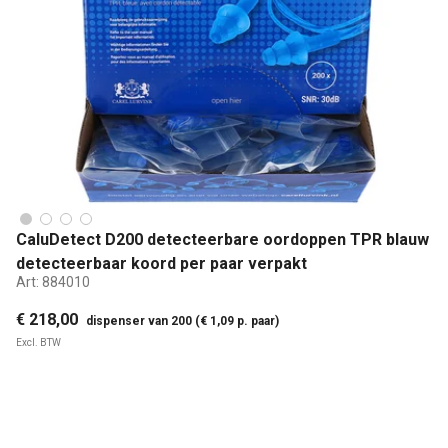
CaluDetect D200 detecteerbare oordoppen TPR blauw
detecteerbaar koord per paar verpakt
Art:
884010
€ 218,00
dispenser van 200 (€ 1,09 p. paar)
Excl. BTW