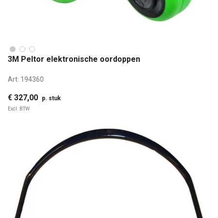
3M Peltor elektronische oordoppen
Art:
194360
€ 327,00
p. stuk
Excl. BTW