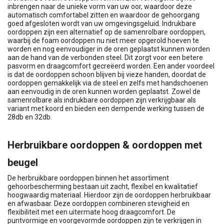
inbrengen naar de unieke vorm van uw oor, waardoor deze
automatisch comfortabel zitten en waardoor de gehoorgang
goed afgesloten wordt van uw omgevingsgeluid. Indrukbare
oordoppen zijn een alternatief op de samenrolbare oordoppen,
waarbij de foam oordoppen nu niet meer opgerold hoeven te
worden en nog eenvoudiger in de oren geplaatst kunnen worden
aan de hand van de verbonden steel. Dit zorgt voor een betere
pasvorm en draagcomfort gecreëerd worden. Een ander voordeel
is dat de oordoppen schoon blijven bij vieze handen, doordat de
oordoppen gemakkelijk via de steel en zelfs met handschoenen
aan eenvoudig in de oren kunnen worden geplaatst. Zowel de
samenrolbare als indrukbare oordoppen zijn verkrijgbaar als
variant met koord en bieden een dempende werking tussen de
28db en 32db.
Herbruikbare oordoppen & oordoppen met
beugel
De herbruikbare oordoppen binnen het assortiment
gehoorbescherming bestaan uit zacht, flexibel en kwalitatief
hoogwaardig materiaal. Hierdoor zijn de oordoppen herbruikbaar
en afwasbaar. Deze oordoppen combineren stevigheid en
flexibiliteit met een uitermate hoog draagcomfort. De
puntvormige en voorgevormde oordoppen zijn te verkrijgen in