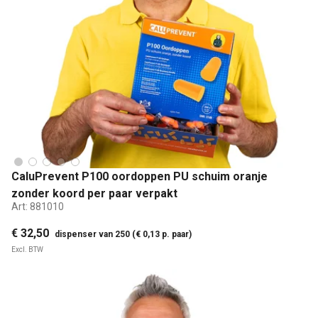
CaluPrevent P100 oordoppen PU schuim oranje
zonder koord per paar verpakt
Art:
881010
€ 32,50
dispenser van 250 (€ 0,13 p. paar)
Excl. BTW