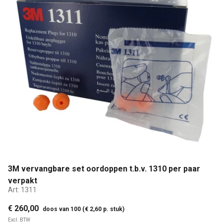
3M vervangbare set oordoppen t.b.v. 1310 per paar
verpakt
Art:
1311
€ 260,00
doos van 100 (€ 2,60 p. stuk)
Excl. BTW