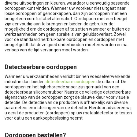
diverse uitvoeringen en kleuren, waardoor u eenvoudig passende
oordoppen kunt vinden. Wanneer uw voorkeur niet uitgaat naar
losse oordoppen of gehoorkappen, dan zijn oordoppen met een
beugel een comfortabel alternatief. Oordoppen met een beugel
zijn eenvoudig aan te brengen en bieden de gebruiker de
mogelijkheid om de oordoppen af te zetten wanneer er buiten de
werkzaamheden om geen sprake is van geluidsoverlast. Zowel
voor de standaard herbruikbare oordoppen en oordoppen met
beugel geldt dat deze goed onderhouden moeten worden en na
verloop van de tijd vervangen moet worden.
Detecteerbare oordoppen
Wanneer u werkzaamheden verricht binnen voedselverwerkende
industrie dan, bieden
detecteerbare oordoppen
de uitkomst. De
oordoppen en het bijbehorende snoer zijn gemaakt van een
detecteerbaar siliconenrubber. Naaste de volledige detecteerbare
eigenschap van de oordoppen zorgt de blauwe kleur voor visuele
detectie. De detectie van de producten is afhankelijk van diverse
parameters en instellingen van de detector. Hierdoor adviseren wij
u eerst de producten (oordoppen) op uw metaaldetector te testen
voor dat u een aankoopbeslissing neemt.
Oordoppen bestellen?