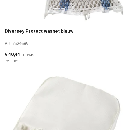
Diversey Protect wasnet blauw
Art:
7524689
€ 40,44
p. stuk
Excl. BTW