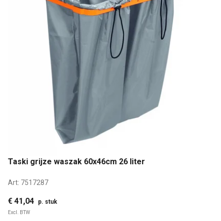
Taski grijze waszak 60x46cm 26 liter
Art:
7517287
€ 41,04
p. stuk
Excl. BTW