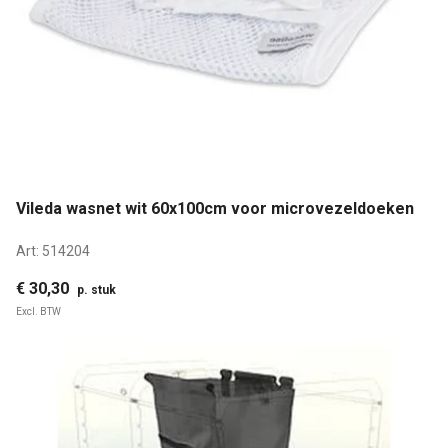
Vileda wasnet wit 60x100cm voor microvezeldoeken
Art:
514204
€ 30,30
p. stuk
Excl. BTW