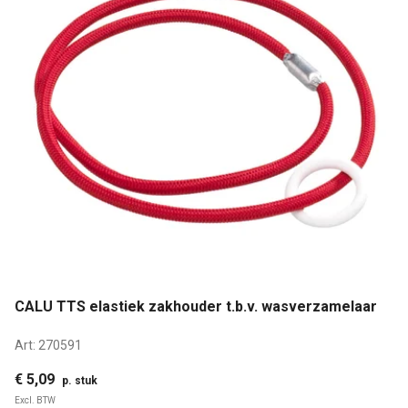
CALU TTS elastiek zakhouder t.b.v. wasverzamelaar
Art:
270591
€ 5,09
p. stuk
Excl. BTW