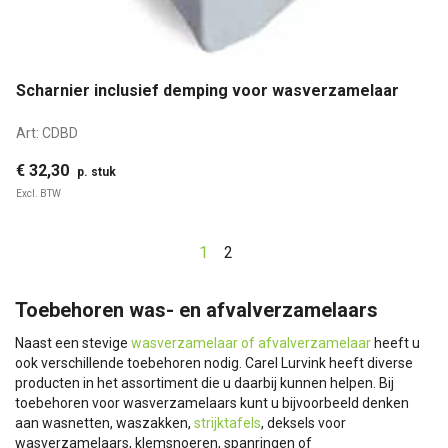
Scharnier inclusief demping voor wasverzamelaar
Art:
CDBD
€ 32,30
p. stuk
Excl. BTW
1
2
Toebehoren was- en afvalverzamelaars
Naast een stevige
wasverzamelaar of afvalverzamelaar
heeft u
ook verschillende toebehoren nodig. Carel Lurvink heeft diverse
producten in het assortiment die u daarbij kunnen helpen. Bij
toebehoren voor wasverzamelaars kunt u bijvoorbeeld denken
aan wasnetten, waszakken,
strijktafels
, deksels voor
wasverzamelaars, klemsnoeren, spanringen of