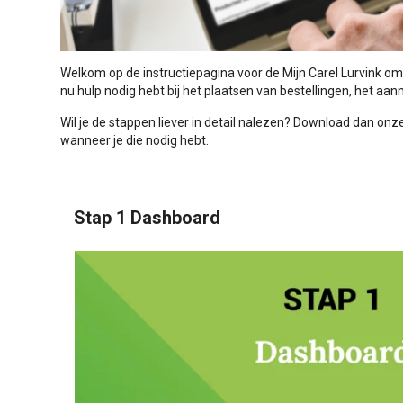
Welkom op de instructiepagina voor de Mijn Carel Lurvink omge
nu hulp nodig hebt bij het plaatsen van bestellingen, het aa
Wil je de stappen liever in detail nalezen? Download dan onz
wanneer je die nodig hebt.
Stap 1 Dashboard