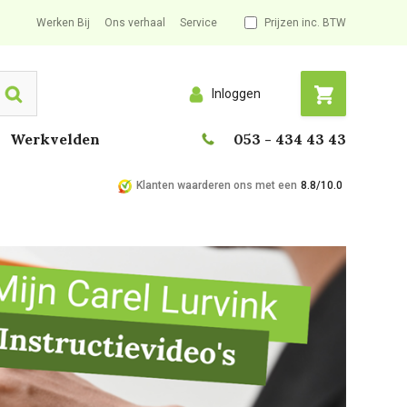
Werken Bij
Ons verhaal
Service
Prijzen inc. BTW
Inloggen
Search
Werkvelden
053 - 434 43 43
Klanten waarderen ons met een
8.8/10.0