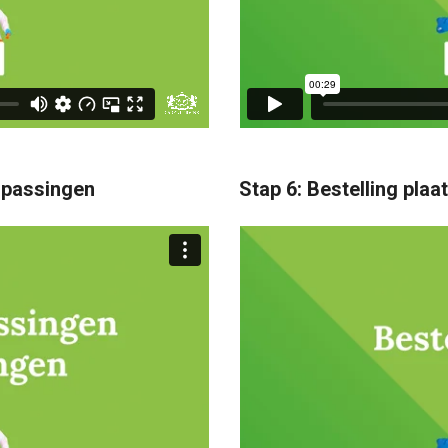
anpassingen
Stap 6: Bestelling plaa