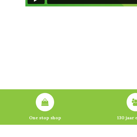
One stop shop
130 jaar 