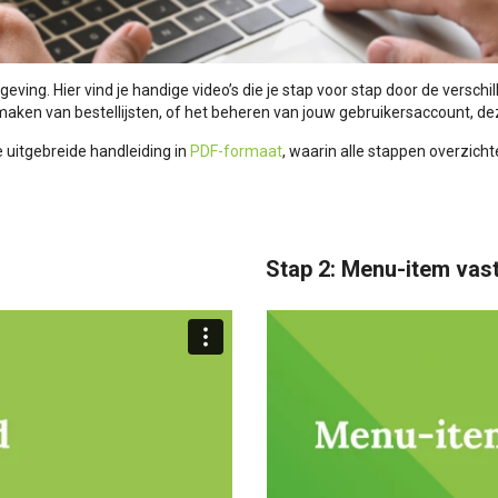
ving. Hier vind je handige video’s die je stap voor stap door de verschi
nmaken van bestellijsten, of het beheren van jouw gebruikersaccount, dez
e uitgebreide handleiding in
PDF-formaat
, waarin alle stappen overzichte
Stap 2: Menu-item vast