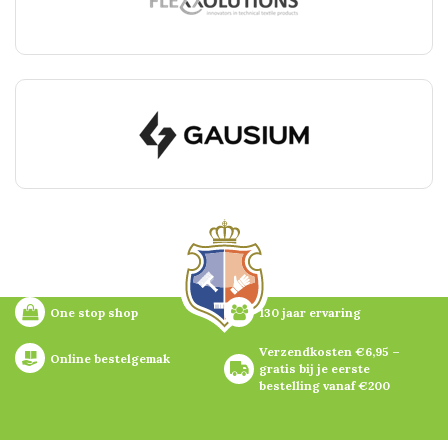
One stop shop
130 jaar ervaring
Verzendkosten €6,95 – 
Online bestelgemak
gratis bij je eerste 
bestelling vanaf €200