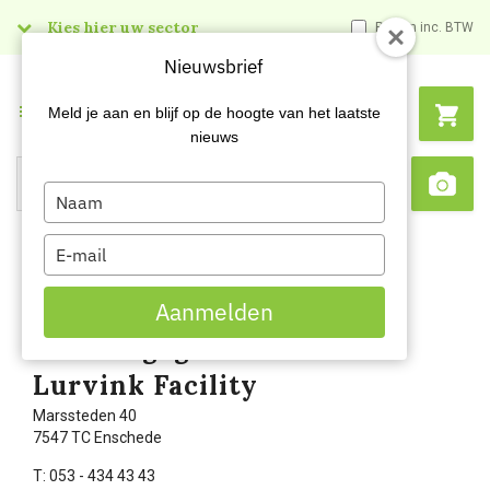
Kies hier uw sector
Prijzen inc. BTW
Nieuwsbrief
Menu
Meld je aan en blijf op de hoogte van het laatste
nieuws
Type
Search
Sca
your
name
Type
your
email
Aanmelden
Contactgegevens Carel
Lurvink Facility
Marssteden 40
7547 TC Enschede
T: 053 - 434 43 43