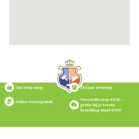
One stop shop
130 jaar ervaring
Verzendkosten €6,95 – 
Online bestelgemak
gratis bij je eerste 
bestelling vanaf €200