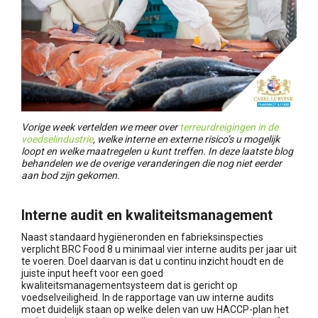
Vorige week vertelden we meer over
terreurdreigingen in de
voedselindustrie
, welke interne en externe risico’s u mogelijk
loopt en welke maatregelen u kunt treffen. In deze laatste blog
behandelen we de overige veranderingen die nog niet eerder
aan bod zijn gekomen.
Interne audit en kwaliteitsmanagement
Naast standaard hygiëneronden en fabrieksinspecties
verplicht BRC Food 8 u minimaal vier interne audits per jaar uit
te voeren. Doel daarvan is dat u continu inzicht houdt en de
juiste input heeft voor een goed
kwaliteitsmanagementsysteem dat is gericht op
voedselveiligheid. In de rapportage van uw interne audits
moet duidelijk staan op welke delen van uw HACCP-plan het