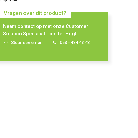
Vragen over dit product?
Neem contact op met onze Customer
Solution Specialist Tom ter Hogt
Stuur een email
053 - 434 43 43