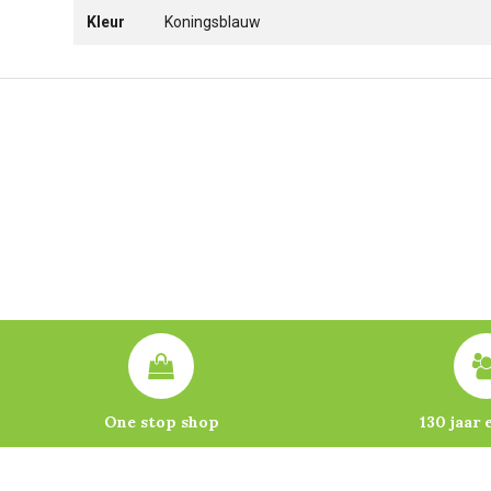
Kleur
Koningsblauw
One stop shop
130 jaar 