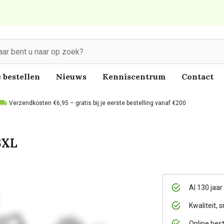
 bestellen
Nieuws
Kenniscentrum
Contact
Verzendkosten €6,95 – gratis bij je eerste bestelling vanaf €200
3XL
Al 130 jaar
Kwaliteit, s
Online bes