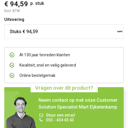
€ 94,59
p. stuk
Excl. BTW
Uitvoering
Al 130 jaar tevreden klanten
Kwaliteit, snel en veilig geleverd
Online bestelgemak
Vragen over dit product?
Neem contact op met onze Customer
Solution Specialist Mart Eijkelenkamp
Stuur een email
053 - 434 43 43