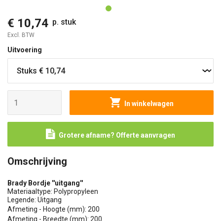
€ 10,74
p. stuk
Excl. BTW
Uitvoering
In winkelwagen
Grotere afname? Offerte aanvragen
Omschrijving
Brady Bordje ''uitgang''
Materiaaltype: Polypropyleen
Legende: Uitgang
Afmeting - Hoogte (mm): 200
Afmeting - Breedte (mm): 200