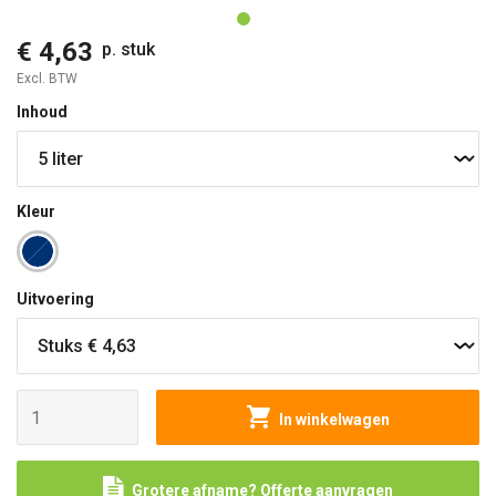
€ 4,63
p. stuk
Excl. BTW
Inhoud
Kleur
Uitvoering
In winkelwagen
Grotere afname? Offerte aanvragen