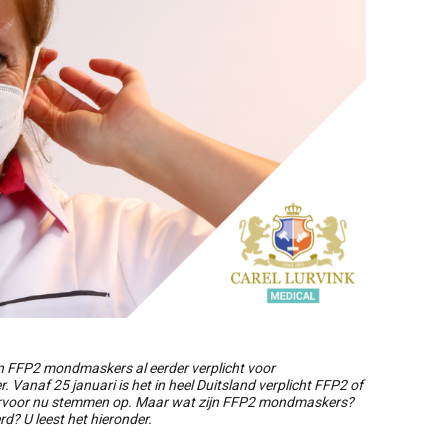
van FFP2 mondmaskers al eerder verplicht voor
Vanaf 25 januari is het in heel Duitsland verplicht FFP2 of
iervoor nu stemmen op. Maar wat zijn FFP2 mondmaskers?
? U leest het hieronder.