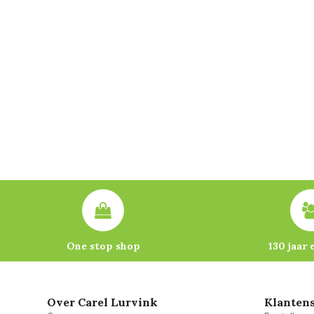
One stop shop
130 jaar 
Over Carel Lurvink
Klantens