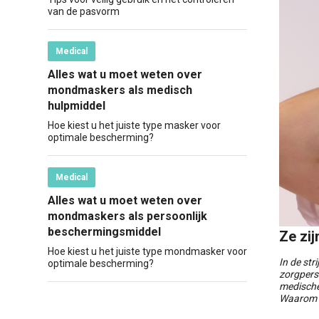
van de pasvorm
Medical
Alles wat u moet weten over
mondmaskers als medisch
hulpmiddel
Hoe kiest u het juiste type masker voor
optimale bescherming?
Medical
Alles wat u moet weten over
mondmaskers als persoonlijk
beschermingsmiddel
Ze zij
Hoe kiest u het juiste type mondmasker voor
In de str
optimale bescherming?
zorgperso
medische
Waarom z