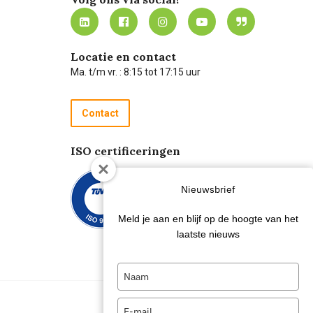
Locatie en contact
Ma. t/m vr. : 8:15 tot 17:15 uur
Contact
ISO certificeringen
Nieuwsbrief
Meld je aan en blijf op de hoogte van het
laatste nieuws
Type
your
name
Type