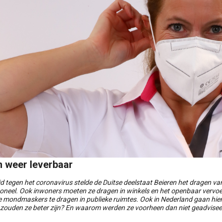
n weer leverbaar
ijd tegen het coronavirus stelde de Duitse deelstaat Beieren het dragen 
neel. Ook inwoners moeten ze dragen in winkels en het openbaar vervoer. 
 mondmaskers te dragen in publieke ruimtes. Ook in Nederland gaan h
ouden ze beter zijn? En waarom werden ze voorheen dan niet geadviseerd