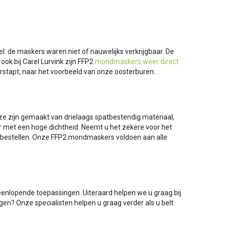
: de maskers waren niet of nauwelijks verkrijgbaar. De
ook bij Carel Lurvink zijn FFP2
mondmaskers weer direct
rstapt, naar het voorbeeld van onze oosterburen.
e zijn gemaakt van drielaags spatbestendig materiaal,
ier met een hoge dichtheid. Neemt u het zekere voor het
s bestellen. Onze FFP2 mondmaskers voldoen aan alle
enlopende toepassingen. Uiteraard helpen we u graag bij
en? Onze specialisten helpen u graag verder als u belt