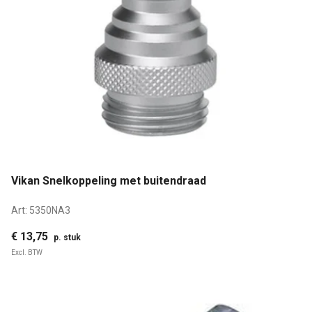
Vikan Snelkoppeling met buitendraad
Art:
5350NA3
€ 13,75
p. stuk
Excl. BTW