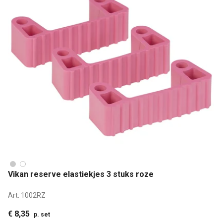
Vikan reserve elastiekjes 3 stuks roze
Art:
1002RZ
€ 8,35
p. set