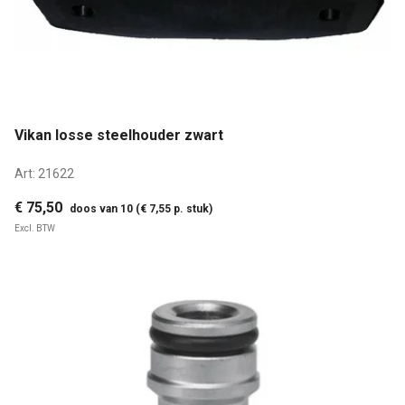
Vikan losse steelhouder zwart
Art:
21622
€ 75,50
doos van 10 (€ 7,55 p. stuk)
Excl. BTW