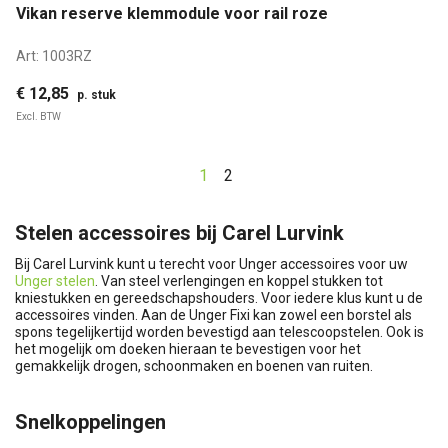
Vikan reserve klemmodule voor rail roze
Art:
1003RZ
€ 12,85
p. stuk
Excl. BTW
1
2
Stelen accessoires bij Carel Lurvink
Bij Carel Lurvink kunt u terecht voor Unger accessoires voor uw
Unger stelen
. Van steel verlengingen en koppel stukken tot
kniestukken en gereedschapshouders. Voor iedere klus kunt u de
accessoires vinden. Aan de Unger Fixi kan zowel een borstel als
spons tegelijkertijd worden bevestigd aan telescoopstelen. Ook is
het mogelijk om doeken hieraan te bevestigen voor het
gemakkelijk drogen, schoonmaken en boenen van ruiten.
Snelkoppelingen