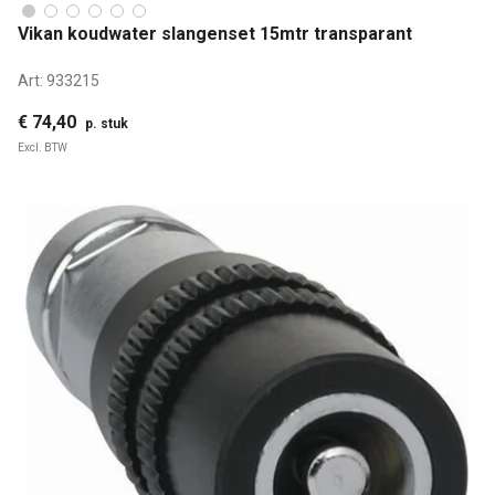
Vikan koudwater slangenset 15mtr transparant
Art:
933215
€ 74,40
p. stuk
Excl. BTW