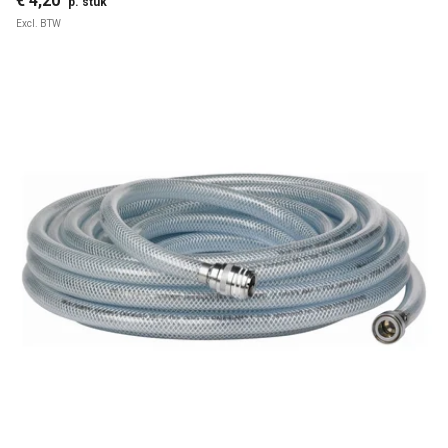
€ 4,20
p. stuk
Excl. BTW