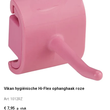
Vikan hygiënische Hi-Flex ophanghaak roze
Art:
1012RZ
€ 7,95
p. stuk