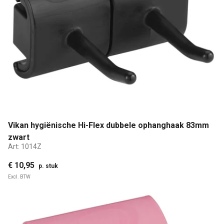
Vikan hygiënische Hi-Flex dubbele ophanghaak 83mm
zwart
Art:
1014Z
€ 10,95
p. stuk
Excl. BTW