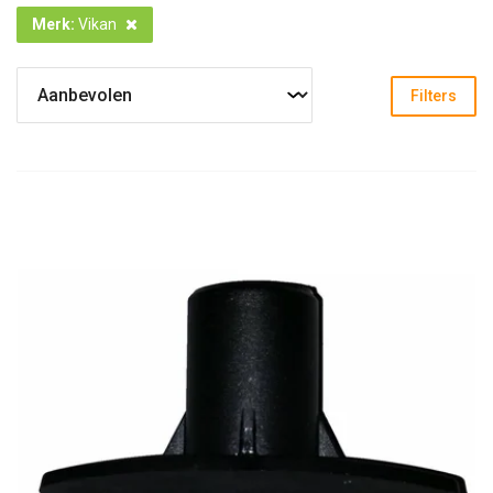
Merk
:
Vikan
Filters