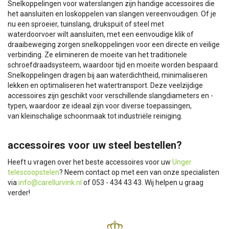
Snelkoppelingen voor waterslangen zijn handige accessoires die
het aansluiten en loskoppelen van slangen vereenvoudigen. Of je
nu een sproeier, tuinslang, drukspuit of steel met
waterdoorvoer wilt aansluiten, met een eenvoudige klik of
draaibeweging zorgen snelkoppelingen voor een directe en veilige
verbinding. Ze elimineren de moeite van het traditionele
schroefdraadsysteem, waardoor tijd en moeite worden bespaard.
Snelkoppelingen dragen bij aan waterdichtheid, minimaliseren
lekken en optimaliseren het watertransport. Deze veelzijdige
accessoires zijn geschikt voor verschillende slangdiameters en -
typen, waardoor ze ideaal zijn voor diverse toepassingen,
van kleinschalige schoonmaak tot industriële reiniging.
accessoires voor uw steel bestellen?
Heeft u vragen over het beste accessoires voor uw
Unger
telescoopstelen
? Neem contact op met een van onze specialisten
via
info@carellurvink.nl
of 053 - 434 43 43. Wij helpen u graag
verder!