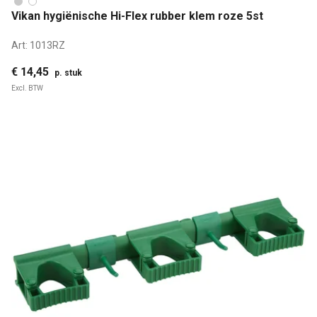
Vikan hygiënische Hi-Flex rubber klem roze 5st
Art:
1013RZ
€ 14,45
p. stuk
Excl. BTW