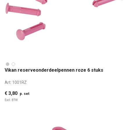
Vikan reserveonderdeelpennen roze 6 stuks
Art:
1001RZ
€ 3,80
p. set
Excl. BTW