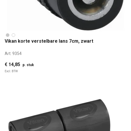
Vikan korte verstelbare lans 7cm, zwart
Art:
9354
€ 14,85
p. stuk
Excl. BTW