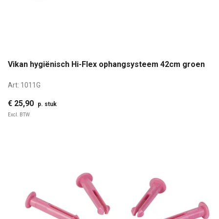
Vikan hygiënisch Hi-Flex ophangsysteem 42cm groen
Art:
1011G
€ 25,90
p. stuk
Excl. BTW