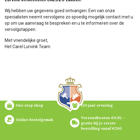
Wij hebben uw gegevens goed ontvangen. Een van onze
specialisten neemt vervolgens zo spoedig mogelijk contact met u
op om uw aanvraag te bespreken en u te informeren over de
vervolgstappen.
Met vriendelijke groet,
Het Carel Lurvink Team
One stop shop
130 jaar ervaring
Verzendkosten €6,95 – 
Online bestelgemak
gratis bij je eerste 
bestelling vanaf €200