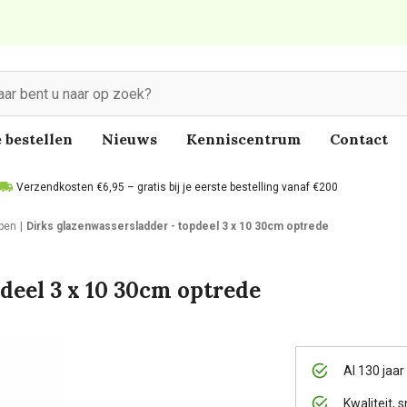
 bestellen
Nieuws
Kenniscentrum
Contact
Verzendkosten €6,95 – gratis bij je eerste bestelling vanaf €200
pen
Dirks glazenwassersladder - topdeel 3 x 10 30cm optrede
deel 3 x 10 30cm optrede
Al 130 jaar
Kwaliteit, s