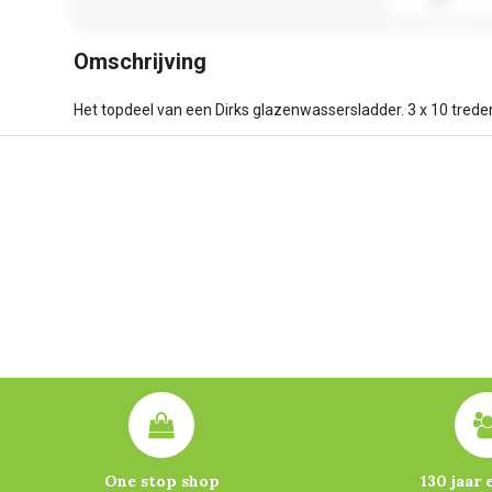
Omschrijving
Het topdeel van een Dirks glazenwassersladder. 3 x 10 trede
One stop shop
130 jaar 