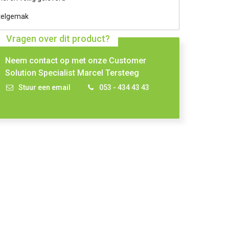
telgemak
Vragen over dit product?
Neem contact op met onze Customer
Solution Specialist Marcel Tersteeg
Stuur een email
053 - 434 43 43