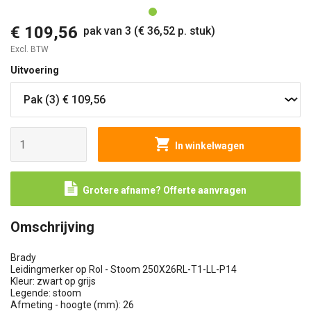
€ 109,56
pak van 3 (€ 36,52 p. stuk)
Excl. BTW
Uitvoering
In winkelwagen
Grotere afname? Offerte aanvragen
Omschrijving
Brady
Leidingmerker op Rol - Stoom 250X26RL-T1-LL-P14
Kleur: zwart op grijs
Legende: stoom
Afmeting - hoogte (mm): 26