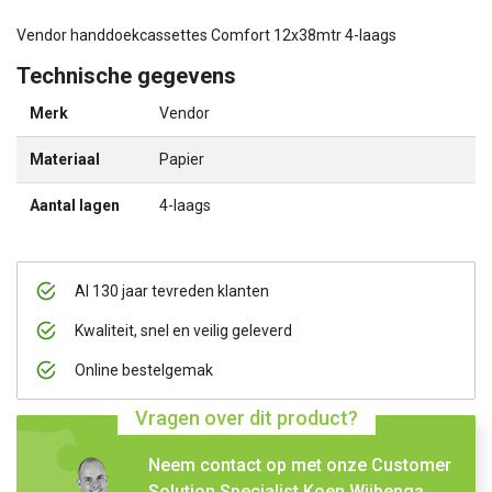
Vendor handdoekcassettes Comfort 12x38mtr 4-laags
Technische gegevens
Merk
Vendor
Materiaal
Papier
Aantal lagen
4-laags
Al 130 jaar tevreden klanten
Kwaliteit, snel en veilig geleverd
Online bestelgemak
Vragen over dit product?
Neem contact op met onze Customer
Solution Specialist Koen Wijbenga