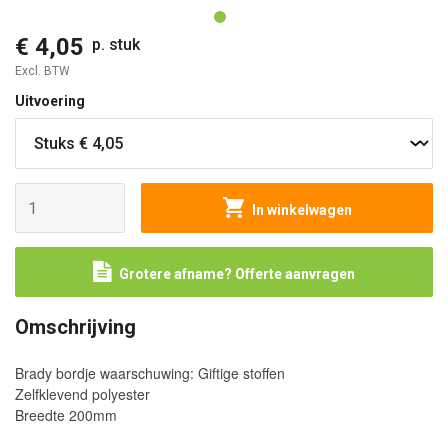
€ 4,05
p. stuk
Excl. BTW
Uitvoering
In winkelwagen
Grotere afname? Offerte aanvragen
Omschrijving
Brady bordje waarschuwing: Giftige stoffen
Zelfklevend polyester
Breedte 200mm