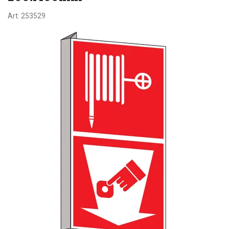
Art:
253529